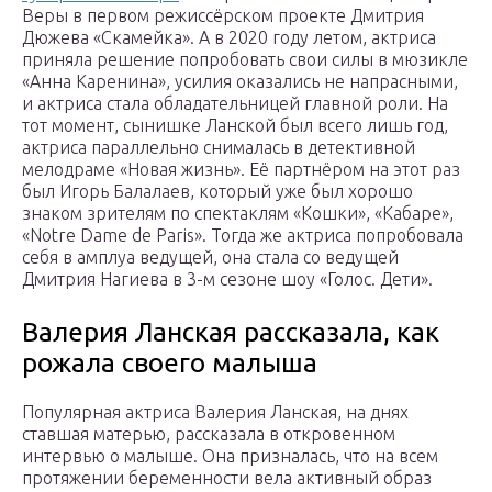
Веры в первом режиссёрском проекте Дмитрия
Дюжева «Скамейка». А в 2020 году летом, актриса
приняла решение попробовать свои силы в мюзикле
«Анна Каренина», усилия оказались не напрасными,
и актриса стала обладательницей главной роли. На
тот момент, сынишке Ланской был всего лишь год,
актриса параллельно снималась в детективной
мелодраме «Новая жизнь». Её партнёром на этот раз
был Игорь Балалаев, который уже был хорошо
знаком зрителям по спектаклям «Кошки», «Кабаре»,
«Notre Dame de Paris». Тогда же актриса попробовала
себя в амплуа ведущей, она стала со ведущей
Дмитрия Нагиева в 3-м сезоне шоу «Голос. Дети».
Валерия Ланская рассказала, как
рожала своего малыша
Популярная актриса Валерия Ланская, на днях
ставшая матерью, рассказала в откровенном
интервью о малыше. Она призналась, что на всем
протяжении беременности вела активный образ