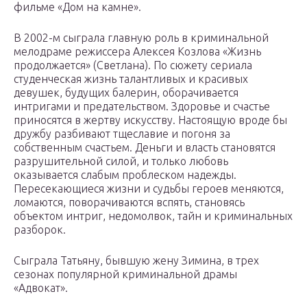
фильме «Дом на камне».
В 2002-м сыграла главную роль в криминальной
мелодраме режиссера Алексея Козлова «Жизнь
продолжается» (Светлана). По сюжету сериала
студенческая жизнь талантливых и красивых
девушек, будущих балерин, оборачивается
интригами и предательством. Здоровье и счастье
приносятся в жертву искусству. Настоящую вроде бы
дружбу разбивают тщеславие и погоня за
собственным счастьем. Деньги и власть становятся
разрушительной силой, и только любовь
оказывается слабым проблеском надежды.
Пересекающиеся жизни и судьбы героев меняются,
ломаются, поворачиваются вспять, становясь
объектом интриг, недомолвок, тайн и криминальных
разборок.
Сыграла Татьяну, бывшую жену Зимина, в трех
сезонах популярной криминальной драмы
«Адвокат».