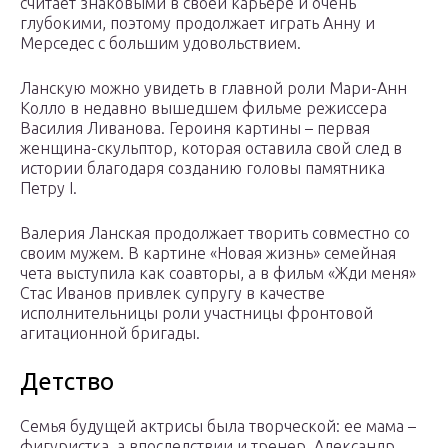
считает знаковыми в своей карьере и очень
глубокими, поэтому продолжает играть Анну и
Мерседес с большим удовольствием.
Ланскую можно увидеть в главной роли Мари-Анн
Колло в недавно вышедшем фильме режиссера
Василия Ливанова. Героиня картины – первая
женщина-скульптор, которая оставила свой след в
истории благодаря созданию головы памятника
Петру I.
Валерия Ланская продолжает творить совместно со
своим мужем. В картине «Новая жизнь» семейная
чета выступила как соавторы, а в фильм «Жди меня»
Стас Иванов привлек супругу в качестве
исполнительницы роли участницы фронтовой
агитационной бригады.
Детство
Семья будущей актрисы была творческой: ее мама –
фигуристка, а впоследствии и тренер, Александр