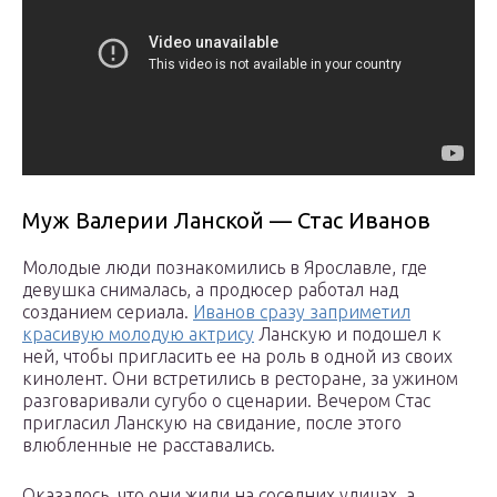
Муж Валерии Ланской — Стас Иванов
Молодые люди познакомились в Ярославле, где
девушка снималась, а продюсер работал над
созданием сериала.
Иванов сразу заприметил
красивую молодую актрису
Ланскую и подошел к
ней, чтобы пригласить ее на роль в одной из своих
кинолент. Они встретились в ресторане, за ужином
разговаривали сугубо о сценарии. Вечером Стас
пригласил Ланскую на свидание, после этого
влюбленные не расставались.
Оказалось, что они жили на соседних улицах, а