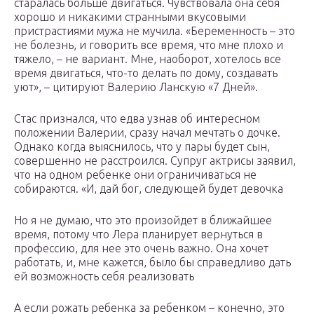
старалась больше двигаться. Чувствовала она себя
хорошо и никакими странными вкусовыми
пристрастиями мужа не мучила. «Беременность – это
не болезнь, и говорить все время, что мне плохо и
тяжело, – не вариант. Мне, наоборот, хотелось все
время двигаться, что-то делать по дому, создавать
уют», – цитируют Валерию Ланскую «7 Дней».
Стас признался, что едва узнав об интересном
положении Валерии, сразу начал мечтать о дочке.
Однако когда выяснилось, что у пары будет сын,
совершенно не расстроился. Супруг актрисы заявил,
что на одном ребенке они ограничиваться не
собираются. «И, дай бог, следующей будет девочка
Но я не думаю, что это произойдет в ближайшее
время, потому что Лера планирует вернуться в
профессию, для нее это очень важно. Она хочет
работать, и, мне кажется, было бы справедливо дать
ей возможность себя реализовать
А если рожать ребенка за ребенком – конечно, это