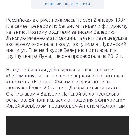
валерии гай германики
Российская актриса появилась на свет 2 января 1987
г. в семье тренеров по бальным танцам и фигурному
катанию. Поэтому родители записали Валерию
Ланскую именно в эти секции. Талантливая девушка
экстерном окончила школу, поступила в Щукинский
институт. Еще на 4 курсе Валерию пригласили в
труппу театра Луны, где она проработала до 2012 г.
На сцене Ланская дебютировала с постановкой
«Лиромания», а на экране ее первой работой стала
кинолента «Есенин». Фильмография актрисы
включает более 20 картин. До бракосочетания со
Станиславом у Валерии Ланской было несколько
романов. Ей приписывали отношения с фигуристом
Ильей Авербухом, продюсером Антоном Калюжным.