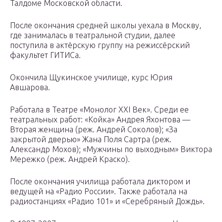
Талдоме Московской области.
После окончания средней школы уехала в Москву,
где занималась в театральной студии, далее
поступила в актёрскую группу на режиссёрский
факультет ГИТИСа.
Окончила Щукинское училище, курс Юрия
Авшарова.
Работала в Театре «Монолог XXI Век». Среди ее
театральных работ: «Койка» Андрея Яхонтова —
Вторая женщина (реж. Андрей Соколов); «За
закрытой дверью» Жана Поля Сартра (реж.
Александр Мохов); «Мужчины по выходным» Виктора
Мережко (реж. Андрей Краско).
После окончания училища работала диктором и
ведущей на «Радио России». Также работала на
радиостанциях «Радио 101» и «Серебряный Дождь».