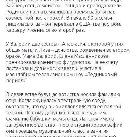
Зайцев, отец семейства – танцор и преподаватель.
Родители познакомились во время работы над
совместной постановкой. В начале 90-х семья
лишилась отца – он переехал в США, где построил
карьеру и женился во второй раз.
У Валерии две сестры – Анастасия, с которой у них
общая мать, и Лиза – дочь отца, рожденная во втором
браке. Мама Валерии, Елена Масленникова,
тренировала именитых фигуристов. На ее счету
постановки для многих звезд и участие в
масштабном телевизионном шоу «Ледниковый
период».
В девичестве будущая артистка носила фамилию
отца. Когда окунулась в театральную среду,
оказалось, что одна из коллег является ее полной
тезкой. Поэтому девушка взяла псевдоним –
фамилию бабушки, мамы отца. Ланская имела
загруженное детство – после студии хореографии
она посещала музыкальный класс, а занятия