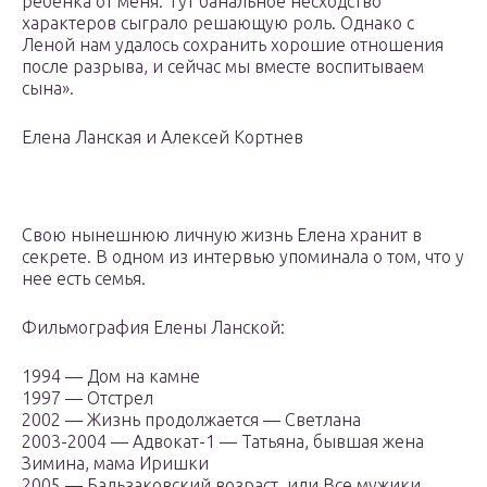
ребенка от меня. Тут банальное несходство
характеров сыграло решающую роль. Однако с
Леной нам удалось сохранить хорошие отношения
после разрыва, и сейчас мы вместе воспитываем
сына».
Елена Ланская и Алексей Кортнев
Свою нынешнюю личную жизнь Елена хранит в
секрете. В одном из интервью упоминала о том, что у
нее есть семья.
Фильмография Елены Ланской:
1994 — Дом на камне
1997 — Отстрел
2002 — Жизнь продолжается — Светлана
2003-2004 — Адвокат-1 — Татьяна, бывшая жена
Зимина, мама Иришки
2005 — Бальзаковский возраст, или Все мужики