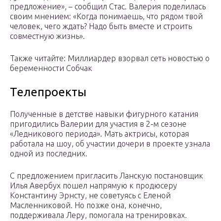
предложение», – сообщил Стас. Валерия поделилась
своим мнением: «Когда понимаешь, что рядом твой
человек, чего ждать? Надо быть вместе и строить
совместную жизнь».
Также читайте: Миллиардер взорвал сеть новостью о
беременности Собчак
Телепроекты
Полученные в детстве навыки фигурного катания
пригодились Валерии для участия в 2-м сезоне
«Ледникового периода». Мать актрисы, которая
работала на шоу, об участии дочери в проекте узнала
одной из последних.
С предложением пригласить Ланскую постановщик
Илья Авербух пошел напрямую к продюсеру
Константину Эрнсту, не советуясь с Еленой
Масленниковой. Но позже она, конечно,
поддерживала Леру, помогала на тренировках.