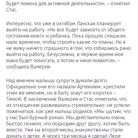
будет помеха для активной деятельности», – отметил
Стас.
Интересно, что уже в октябре Ланская планирует
выйти на работу. «Но все будет зависеть от общего
состояния моего и ребенка. Пока прошло слишком
мало времени, чтобы строить какие-то планы. Но я
не вижу ничего страшного в том, что собираюсь рано
выйти на работу. Безусловно, в первое время моя
мама будет помогать, а потом и няня появится», –
сообщила Валерия.
Над именем малышу супруги думали долго.
Официально они его назвали Артемием, крестили
этим же именем, но в быту зовут его коротко –
Темой. В заключение Валерия и Стас отметили, что
их отношения развивались стремительно: не успели
пожениться, как уже малыш родился. «Мы шутим, что
у нас был бурный роман. Мы действительно очень
быстро поняли, что подходим друг другу, хотим быть
вместе. Уже на второй месяц знакомства мы стали
думать о детях. А через три месяца я сделал Лере