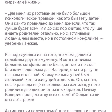
омрачил её жизнь.
– Для меня их расставание не было большой
психологической травмой, как это бывает у детей.
Они как-то правильно до меня донесли, что так
лучше будет всем. И я до сих пор считаю, что лучше
видеть родителей отдельно, но счастливыми
людьми, чем вместе, но в постоянном конфликте, –
уверена Ланская.
Развод случился из-за того, что мама девочки
полюбила другого мужчину. И хотя с отчимом
больших конфликтов не было, он так и не стал
близким человеком для Валерии, она ни разу не
назвала его папой. К тому же папа у неё был –
любимый, хотя и живущий отдельно. Он, кстати,
после развода ещё несколько раз женился, у него
родились две дочери от разных браков. Почему
Валерия прощала отцу всех его жён? Общается ли
она с сёстрами?
Активность и целеустремлённость девушки привели