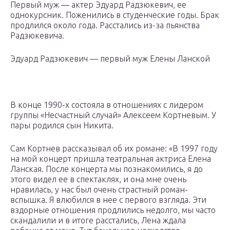
Первый муж — актер Эдуард Радзюкевич, ее
однокурсник. Поженились в студенческие годы. Брак
продлился около года. Расстались из-за пьянства
Радзюкевича.
Эдуард Радзюкевич — первый муж Елены Ланской
В конце 1990-х состояла в отношениях с лидером
группы «Несчастный случай» Алексеем Кортневым. У
пары родился сын Никита.
Сам Кортнев рассказывал об их романе: «В 1997 году
на мой концерт пришла театральная актриса Елена
Ланская. После концерта мы познакомились, я до
этого видел ее в спектаклях, и она мне очень
нравилась, у нас был очень страстный роман-
вспышка. Я влюбился в нее с первого взгляда. Эти
вздорные отношения продлились недолго, мы часто
скандалили и в итоге расстались, Лена ждала