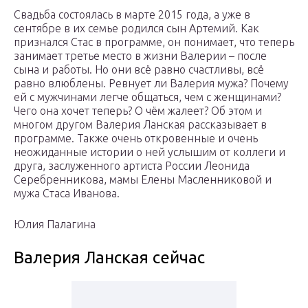
Свадьба состоялась в марте 2015 года, а уже в
сентябре в их семье родился сын Артемий. Как
признался Стас в программе, он понимает, что теперь
занимает третье место в жизни Валерии – после
сына и работы. Но они всё равно счастливы, всё
равно влюблены. Ревнует ли Валерия мужа? Почему
ей с мужчинами легче общаться, чем с женщинами?
Чего она хочет теперь? О чём жалеет? Об этом и
многом другом Валерия Ланская рассказывает в
программе. Также очень откровенные и очень
неожиданные истории о ней услышим от коллеги и
друга, заслуженного артиста России Леонида
Серебренникова, мамы Елены Масленниковой и
мужа Стаса Иванова.
Юлия Палагина
Валерия Ланская сейчас