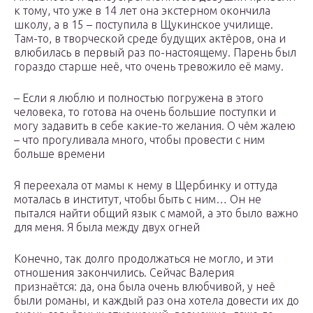
к тому, что уже в 14 лет она экстерном окончила
школу, а в 15 – поступила в Щукинское училище.
Там-то, в творческой среде будущих актёров, она и
влюбилась в первый раз по-настоящему. Парень был
гораздо старше неё, что очень тревожило её маму.
– Если я люблю и полностью погружена в этого
человека, то готова на очень большие поступки и
могу задавить в себе какие-то желания. О чём жалею
– что прогуливала много, чтобы провести с ним
больше времени
Я переехала от мамы к нему в Щербинку и оттуда
моталась в институт, чтобы быть с ним… Он не
пытался найти общий язык с мамой, а это было важно
для меня. Я была между двух огней
Конечно, так долго продолжаться не могло, и эти
отношения закончились. Сейчас Валерия
признаётся: да, она была очень влюбчивой, у неё
были романы, и каждый раз она хотела довести их до