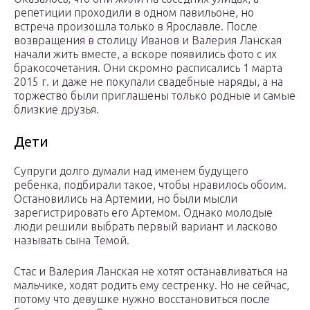
репетиции проходили в одном павильоне, но
встреча произошла только в Ярославле. После
возвращения в столицу Иванов и Валерия Ланская
начали жить вместе, а вскоре появились фото с их
бракосочетания. Они скромно расписались 1 марта
2015 г. и даже не покупали свадебные наряды, а на
торжество были приглашены только родные и самые
близкие друзья.
Дети
Супруги долго думали над именем будущего
ребенка, подбирали такое, чтобы нравилось обоим.
Остановились на Артемии, но были мысли
зарегистрировать его Артемом. Однако молодые
люди решили выбрать первый вариант и ласково
называть сына Темой.
Стас и Валерия Ланская не хотят останавливаться на
мальчике, ходят родить ему сестренку. Но не сейчас,
потому что девушке нужно восстановиться после