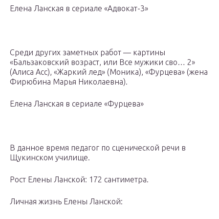
Елена Ланская в сериале «Адвокат-3»
Среди других заметных работ — картины
«Бальзаковский возраст, или Все мужики сво… 2»
(Алиса Асс), «Жаркий лед» (Моника), «Фурцева» (жена
Фирюбина Марья Николаевна).
Елена Ланская в сериале «Фурцева»
В данное время педагог по сценической речи в
Щукинском училище.
Рост Елены Ланской: 172 сантиметра.
Личная жизнь Елены Ланской: