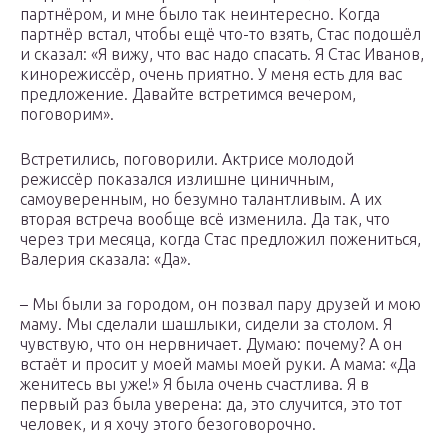
партнёром, и мне было так неинтересно. Когда
партнёр встал, чтобы ещё что-то взять, Стас подошёл
и сказал: «Я вижу, что вас надо спасать. Я Стас Иванов,
кинорежиссёр, очень приятно. У меня есть для вас
предложение. Давайте встретимся вечером,
поговорим».
Встретились, поговорили. Актрисе молодой
режиссёр показался излишне циничным,
самоуверенным, но безумно талантливым. А их
вторая встреча вообще всё изменила. Да так, что
через три месяца, когда Стас предложил пожениться,
Валерия сказала: «Да».
– Мы были за городом, он позвал пару друзей и мою
маму. Мы сделали шашлыки, сидели за столом. Я
чувствую, что он нервничает. Думаю: почему? А он
встаёт и просит у моей мамы моей руки. А мама: «Да
женитесь вы уже!» Я была очень счастлива. Я в
первый раз была уверена: да, это случится, это тот
человек, и я хочу этого безоговорочно.