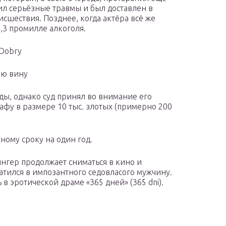
ил серьёзные травмы и был доставлен в
исшествия. Позднее, когда актёра всё же
,3 промилле алкоголя.
 Dobry
ою вину
ды, однако суд принял во внимание его
афу в размере 10 тыс. злотых (примерно 200
ному сроку на один год.
нгер продолжает сниматься в кино и
ратился в импозантного седовласого мужчину.
в эротической драме «365 дней» (365 dni).