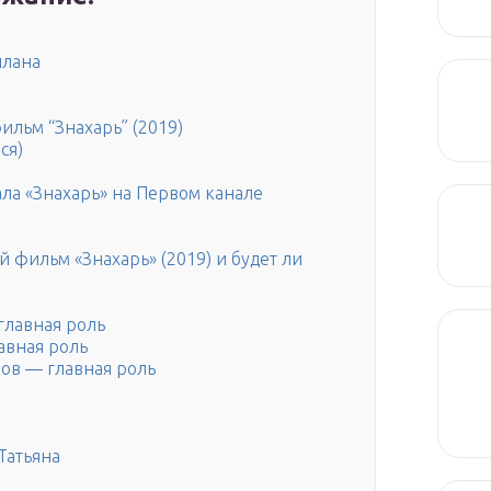
плана
льм “Знахарь” (2019)
ся)
ала «Знахарь» на Первом канале
 фильм «Знахарь» (2019) и будет ли
главная роль
авная роль
ов — главная роль
Татьяна