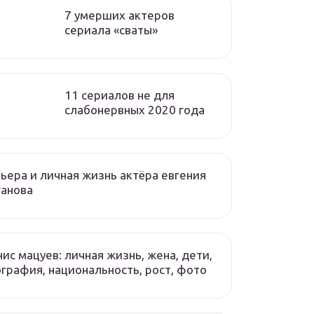
7 умерших актеров
сериала «сваты»
11 сериалов не для
слабонервных 2020 года
ьера и личная жизнь актёра евгения
ганова
ис мацуев: личная жизнь, жена, дети,
графия, национальность, рост, фото