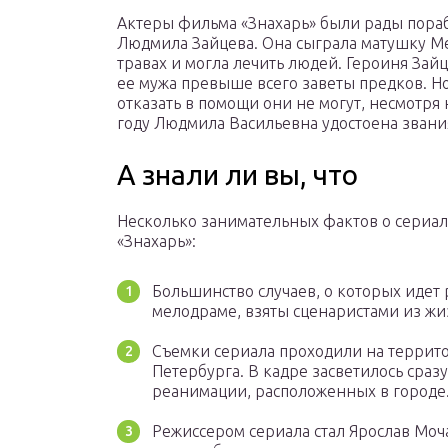
Актеры фильма «Знахарь» были рады порабо
Людмила Зайцева. Она сыграла матушку Ме
травах и могла лечить людей. Героиня Зайц
ее мужа превыше всего заветы предков. Но
отказать в помощи они не могут, несмотря 
году Людмила Васильевна удостоена звани
А знали ли вы, что
Несколько занимательных фактов о сериа
«Знахарь»:
Большинство случаев, о которых идет 
мелодраме, взяты сценаристами из жи
Съемки сериала проходили на террит
Петербурга. В кадре засветилось сразу
реанимации, расположенных в городе
Режиссером сериала стал Ярослав Моча