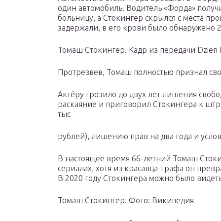
один автомобиль. Водитель «Форда» получ
больницу, а Стокингер скрылся с места про
задержали, в его крови было обнаружено 2
Томаш Стокингер. Кадр из передачи Dzien
Протрезвев, Томаш полностью признал св
Актёру грозило до двух лет лишения свобо
раскаяние и приговорил Стокингера к штр
тыс
рублей), лишению прав на два года и услов
В настоящее время 66-летний Томаш Стоки
сериалах, хотя из красавца-графа он прев
В 2020 году Стокингера можно было видеть 
Томаш Стокингер. Фото: Википедия