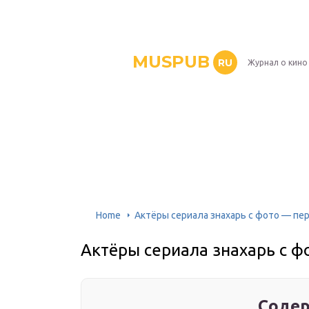
MUSPUB
RU
Журнал о кино
Home
Актёры сериала знахарь с фото — пер
Актёры сериала знахарь с ф
Содер