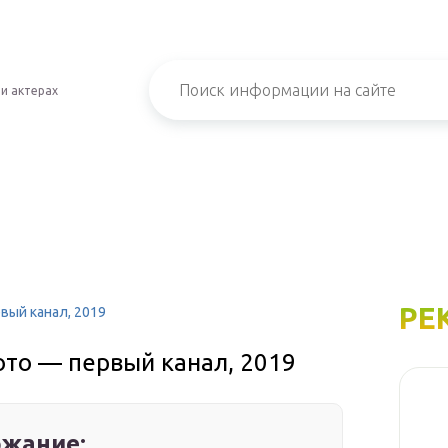
 и актерах
РЕ
вый канал, 2019
ото — первый канал, 2019
жание: