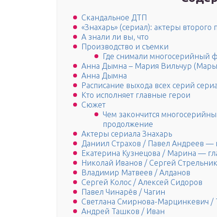
Скандальное ДТП
«Знахарь» (сериал): актеры второго 
А знали ли вы, что
Производство и съемки
Где снимали многосерийный фи
Анна Дымна – Мария Вильчур (Мары
Анна Дымна
Расписание выхода всех серий сери
Кто исполняет главные герои
Сюжет
Чем закончится многосерийный
продолжение
Актеры сериала Знахарь
Даниил Страхов / Павел Андреев — 
Екатерина Кузнецова / Марина — гл
Николай Иванов / Сергей Стрельник
Владимир Матвеев / Алданов
Сергей Колос / Алексей Сидоров
Павел Чинарёв / Чагин
Светлана Смирнова-Марцинкевич / 
Андрей Ташков / Иван