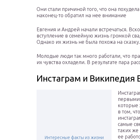
Они стали причиной того, что она похудел
наконец-то обратил на нее внимание
Евгения и Андрей начали встречаться. Вс
вступление в семейную жизнь громкой сва
Однако их жизнь не была похожа на сказку
Молодые люди так много работали, что пра
их чувства охладели. В результате пара расс
Инстаграм и Википедия 
Инстагра
первыми 
которые 
в том, ч
инстагра
самые св
таких же
ее работ
Интересные факты из жизни