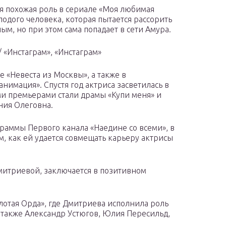
ся похожая роль в сериале «Моя любимая
олодого человека, которая пытается рассорить
ым, но при этом сама попадает в сети Амура.
 «Инстаграм», «Инстаграм»
 «Невеста из Москвы», а также в
имация». Спустя год актриса засветилась в
ми премьерами стали драмы «Купи меня» и
ния Олеговна.
граммы Первого канала «Наедине со всеми», в
, как ей удается совмещать карьеру актрисы
митриевой, заключается в позитивном
олотая Орда», где Дмитриева исполнила роль
 также Александр Устюгов, Юлия Пересильд,