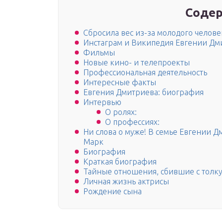
Содер
Сбросила вес из-за молодого челове
Инстаграм и Википедия Евгении Дм
Фильмы
Новые кино- и телепроекты
Профессиональная деятельность
Интересные факты
Евгения Дмитриева: биография
Интервью
О ролях:
О профессиях:
Ни слова о муже! В семье Евгении Д
Марк
Биография
Краткая биография
Тайные отношения, сбившие с толк
Личная жизнь актрисы
Рождение сына