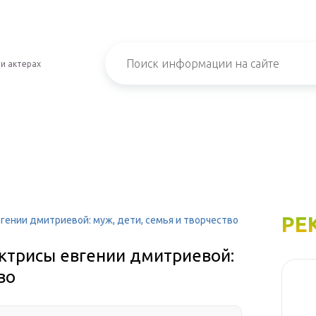
 и актерах
РЕ
гении дмитриевой: муж, дети, семья и творчество
актрисы евгении дмитриевой:
во