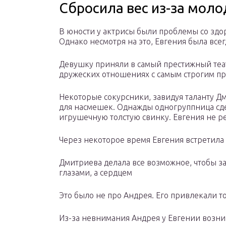
Сбросила вес из-за моло
В юности у актрисы были проблемы со здо
Однако несмотря на это, Евгения была всег
Девушку приняли в самый престижный теат
дружеских отношениях с самым строгим пр
Некоторые сокурсники, завидуя таланту 
для насмешек. Однажды одногруппница сде
игрушечную толстую свинку. Евгения не р
Через некоторое время Евгения встретила
Дмитриева делала все возможное, чтобы за
глазами, а сердцем
Это было не про Андрея. Его привлекали 
Из-за невнимания Андрея у Евгении возн