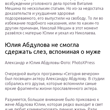
возбуждении уголовного дела против Виталия
Мешина по нескольким статьям. Но из-за недостатка
доказательств и ухудшения здоровья
подозреваемого, его выпустили на свободу. То ли во
избежание подобного наказания, или по каким-то
другим причинам, Николай Мешин в этот момент
развёлся с матерью Юлии и уехал из Николаева.
Юлия Абдулова не смогла
сдержать слез, вспоминая о муже
Александр и Юлия Абдуловы Фото: PhotoXPress
Очередной выпуск программы «Сегодня вечером»
был посвящен актеру Александру Абдулову. В студии
собрались его друзья, которые вспомнили самые
яркие фрагменты жизни прославленного актера.
Разумеется, большое внимание было приковано к
жене Абдулова Юлии, которая редко выходит в свет
и не любит комментировать личную жизнь. Ради