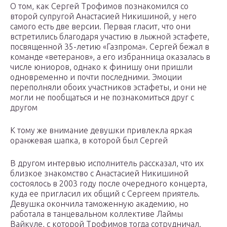
О том, как Сергей Трофимов познакомился со
второй супругой Анастасией Никишиной, у него
самого есть две версии. Первая гласит, что они
встретились благодаря участию в лыжной эстафете,
посвященной 35-летию «Газпрома». Сергей бежал в
команде «ветеранов», а его избранница оказалась в
числе юниоров, однако к финишу они пришли
одновременно и почти последними. Эмоции
переполняли обоих участников эстафеты, и они не
могли не пообщаться и не познакомиться друг с
другом
К тому же внимание девушки привлекла яркая
оранжевая шапка, в которой был Сергей
В другом интервью исполнитель рассказал, что их
близкое знакомство с Анастасией Никишиной
состоялось в 2003 году после очередного концерта,
куда ее пригласил их общий с Сергеем приятель.
Девушка окончила таможенную академию, но
работала в танцевальном коллективе Лаймы
Вайкуле, с которой Трофимов тогда сотрудничал.