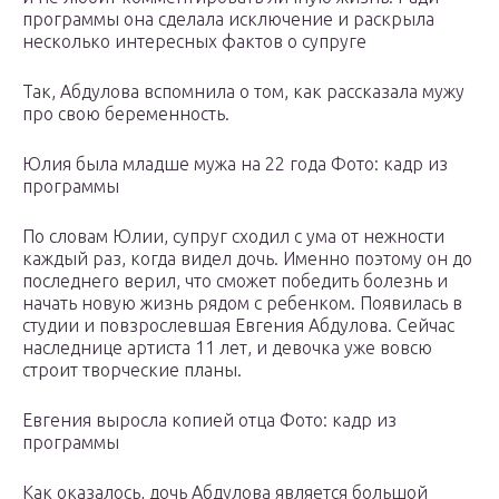
программы она сделала исключение и раскрыла
несколько интересных фактов о супруге
Так, Абдулова вспомнила о том, как рассказала мужу
про свою беременность.
Юлия была младше мужа на 22 года Фото: кадр из
программы
По словам Юлии, супруг сходил с ума от нежности
каждый раз, когда видел дочь. Именно поэтому он до
последнего верил, что сможет победить болезнь и
начать новую жизнь рядом с ребенком. Появилась в
студии и повзрослевшая Евгения Абдулова. Сейчас
наследнице артиста 11 лет, и девочка уже вовсю
строит творческие планы.
Евгения выросла копией отца Фото: кадр из
программы
Как оказалось, дочь Абдулова является большой