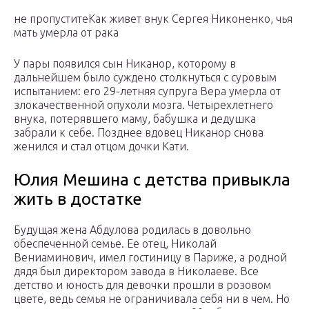
не пропуститеКак живет внук Сергея Никоненко, чья
мать умерла от рака
У пары появился сын Никанор, которому в
дальнейшем было суждено столкнуться с суровым
испытанием: его 29-летняя супруга Вера умерла от
злокачественной опухоли мозга. Четырехлетнего
внука, потерявшего маму, бабушка и дедушка
забрали к себе. Позднее вдовец Никанор снова
женился и стал отцом дочки Кати.
Юлия Мешина с детства привыкла
жить в достатке
Будущая жена Абдулова родилась в довольно
обеспеченной семье. Ее отец, Николай
Вениаминович, имел гостиницу в Париже, а родной
дядя был директором завода в Николаеве. Все
детство и юность для девочки прошли в розовом
цвете, ведь семья не ограничивала себя ни в чем. Но