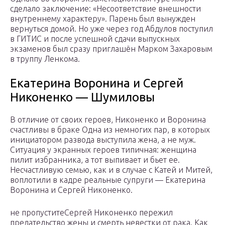
сделало заключение: «Несоответствие внешности
внутреннему характеру». Парень был вынужден
вернуться домой. Но уже через год Абдулов поступил
в ГИТИС и после успешной сдачи выпускных
экзаменов был сразу приглашён Марком Захаровым
в труппу Ленкома.
Екатерина Воронина и Сергей
Никоненко — Шумиловы
В отличие от своих героев, Никоненко и Воронина
счастливы в браке Одна из немногих пар, в которых
инициатором развода выступила жена, а не муж.
Ситуация у экранных героев типичная: женщина
пилит избранника, а тот выпивает и бьет ее.
Несчастливую семью, как и в случае с Катей и Митей,
воплотили в кадре реальные супруги — Екатерина
Воронина и Сергей Никоненко.
не пропуститеСергей Никоненко пережил
предательство жены и смерть невестки от рака. Как