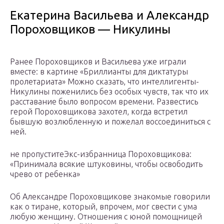
Екатерина Васильева и Александр
Пороховщиков — Никулины
Ранее Пороховщиков и Васильева уже играли
вместе: в картине «Бриллианты для диктатуры
пролетариата» Можно сказать, что интеллигенты-
Никулины поженились без особых чувств, так что их
расставание было вопросом времени. Развестись
герой Пороховщикова захотел, когда встретил
бывшую возлюбленную и пожелал воссоединиться с
ней.
не пропуститеЭкс-избранница Пороховщикова:
«Принимала всякие штуковины, чтобы освободить
чрево от ребенка»
Об Александре Пороховщикове знакомые говорили
как о тиране, который, впрочем, мог свести с ума
любую женщину. Отношения с юной помощницей