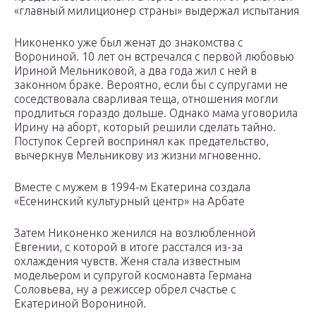
«главный милиционер страны» выдержал испытания
Никоненко уже был женат до знакомства с
Ворониной. 10 лет он встречался с первой любовью
Ириной Мельниковой, а два года жил с ней в
законном браке. Вероятно, если бы с супругами не
соседствовала сварливая теща, отношения могли
продлиться гораздо дольше. Однако мама уговорила
Ирину на аборт, который решили сделать тайно.
Поступок Сергей воспринял как предательство,
вычеркнув Мельникову из жизни мгновенно.
Вместе с мужем в 1994-м Екатерина создала
«Есенинский культурный центр» на Арбате
Затем Никоненко женился на возлюбленной
Евгении, с которой в итоге расстался из-за
охлаждения чувств. Женя стала известным
модельером и супругой космонавта Германа
Соловьева, ну а режиссер обрел счастье с
Екатериной Ворониной.