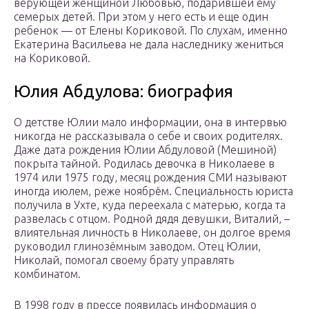
верующей женщиной Любовью, подарившей ему
семерых детей. При этом у него есть и еще один
ребенок — от Елены Кориковой. По слухам, именно
Екатерина Васильева не дала наследнику жениться
на Кориковой.
Юлия Абдулова: биография
О детстве Юлии мало информации, она в интервью
никогда не рассказывала о себе и своих родителях.
Даже дата рождения Юлии Абдуловой (Мешиной)
покрыта тайной. Родилась девочка в Николаеве в
1974 или 1975 году, месяц рождения СМИ называют
иногда июлем, реже ноябрём. Специальность юриста
получила в Ухте, куда переехала с матерью, когда та
развелась с отцом. Родной дядя девушки, Виталий, –
влиятельная личность в Николаеве, он долгое время
руководил глинозёмным заводом. Отец Юлии,
Николай, помогал своему брату управлять
комбинатом.
В 1998 году в прессе появилась информация о