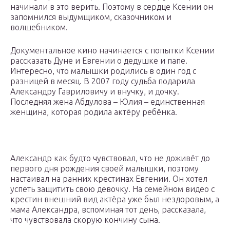
начинали в это верить. Поэтому в сердце Ксении он
запомнился выдумщиком, сказочником и
волшебником.
Документальное кино начинается с попытки Ксении
рассказать Дуне и Евгении о дедушке и папе.
Интересно, что малышки родились в один год с
разницей в месяц. В 2007 году судьба подарила
Александру Гавриловичу и внучку, и дочку.
Последняя жена Абдулова – Юлия – единственная
женщина, которая родила актёру ребёнка.
Александр как будто чувствовал, что не доживёт до
первого дня рождения своей малышки, поэтому
настаивал на ранних крестинах Евгении. Он хотел
успеть защитить свою девочку. На семейном видео с
крестин внешний вид актёра уже был нездоровым, а
мама Александра, вспоминая тот день, рассказала,
что чувствовала скорую кончину сына.