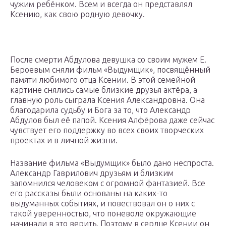
чужим ребёнком. Всем и всегда он представлял
Ксению, как свою родную девочку.
После смерти Абдулова девушка со своим мужем Е.
Бероевым сняли фильм «Выдумщик», посвящённый
памяти любимого отца Ксении. В этой семейной
картине снялись самые близкие друзья актёра, а
главную роль сыграла Ксения Александровна. Она
благодарила судьбу и Бога за то, что Александр
Абдулов был её папой. Ксения Алфёрова даже сейчас
чувствует его поддержку во всех своих творческих
проектах и в личной жизни.
Название фильма «Выдумщик» было дано неспроста.
Александр Гаврилович друзьям и близким
запомнился человеком с огромной фантазией. Все
его рассказы были основаны на каких-то
выдуманных событиях, и повествовал он о них с
такой уверенностью, что поневоле окружающие
начинали в это верить. Поэтому в сердце Ксении он