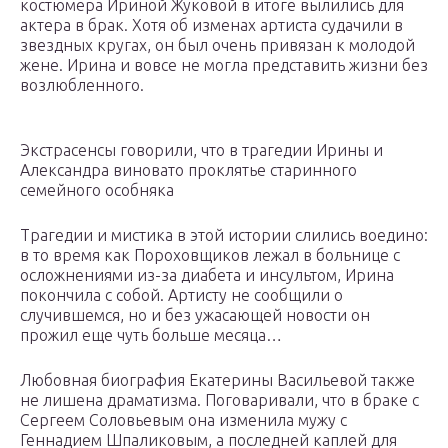
костюмера Ириной Жуковой в итоге вылились для
актера в брак. Хотя об изменах артиста судачили в
звездных кругах, он был очень привязан к молодой
жене. Ирина и вовсе не могла представить жизни без
возлюбленного.
Экстрасенсы говорили, что в трагедии Ирины и
Александра виновато проклятье старинного
семейного особняка
Трагедии и мистика в этой истории слились воедино:
в то время как Пороховщиков лежал в больнице с
осложнениями из-за диабета и инсультом, Ирина
покончила с собой. Артисту не сообщили о
случившемся, но и без ужасающей новости он
прожил еще чуть больше месяца…
Любовная биография Екатерины Васильевой также
не лишена драматизма. Поговаривали, что в браке с
Сергеем Соловьевым она изменила мужу с
Геннадием Шпаликовым, а последней каплей для