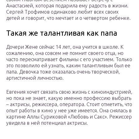
Анастасией, которая подарила ему радость в жизни.
Сергей Трофимов одинаково любит всех своих
детей и говорит, что мечтает и о четвертом ребенке.
Такая же талантливая как папа
Дочери Жене сейчас 14 лет, она учится в школе. К
сожалению, она совсем не помнит своего отца, но
часто пересматривает фильмы с его участием. Только
это позволило ей узнать, каким талантливым был ее
папа. Девочка тоже оказалась очень творческой,
артистичной личностью.
Евгения хочет связать свою жизнь с киноиндустрией,
но пока не знает, какую именно профессию выбрать
– актрисы, режиссера, оператора. Стоит отметить, что
опыт работы в кино у нее уже имеется. Она снялась в
картине Аллы Суриковой «Любовь и Сакс». Режиссер
увидела в ней потенциал актрисы.