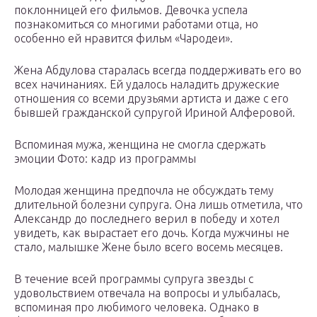
поклонницей его фильмов. Девочка успела
познакомиться со многими работами отца, но
особенно ей нравится фильм «Чародеи».
Жена Абдулова старалась всегда поддерживать его во
всех начинаниях. Ей удалось наладить дружеские
отношения со всеми друзьями артиста и даже с его
бывшей гражданской супругой Ириной Алферовой.
Вспоминая мужа, женщина не смогла сдержать
эмоции Фото: кадр из программы
Молодая женщина предпочла не обсуждать тему
длительной болезни супруга. Она лишь отметила, что
Александр до последнего верил в победу и хотел
увидеть, как вырастает его дочь. Когда мужчины не
стало, малышке Жене было всего восемь месяцев.
В течение всей программы супруга звезды с
удовольствием отвечала на вопросы и улыбалась,
вспоминая про любимого человека. Однако в