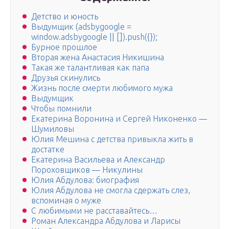
Детство и юность
Выдумщик (adsbygoogle =
window.adsbygoogle || []).push({});
Бурное прошлое
Вторая жена Анастасия Никишина
Такая же талантливая как папа
Друзья скинулись
Жизнь после смерти любимого мужа
Выдумщик
Чтобы помнили
Екатерина Воронина и Сергей Никоненко —
Шумиловы
Юлия Мешина с детства привыкла жить в
достатке
Екатерина Васильева и Александр
Пороховщиков — Никулины
Юлия Абдулова: биография
Юлия Абдулова не смогла сдержать слез,
вспоминая о муже
С любимыми не расставайтесь…
Роман Александра Абдулова и Ларисы