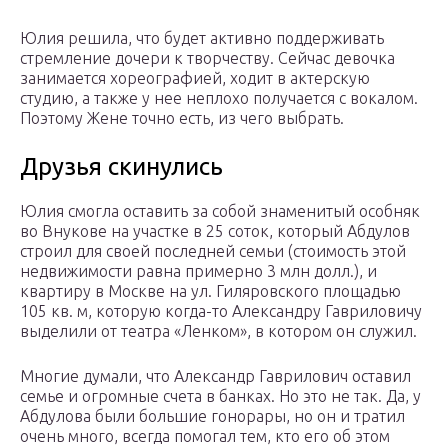
Юлия решила, что будет активно поддерживать
стремление дочери к творчеству. Сейчас девочка
занимается хореографией, ходит в актерскую
студию, а также у нее неплохо получается с вокалом.
Поэтому Жене точно есть, из чего выбрать.
Друзья скинулись
Юлия смогла оставить за собой знаменитый особняк
во Внукове на участке в 25 соток, который Абдулов
строил для своей последней семьи (стоимость этой
недвижимости равна примерно 3 млн долл.), и
квартиру в Москве на ул. Гиляровского площадью
105 кв. м, которую когда-то Александру Гавриловичу
выделили от театра «Ленком», в котором он служил.
Многие думали, что Александр Гаврилович оставил
семье и огромные счета в банках. Но это не так. Да, у
Абдулова были большие гонорары, но он и тратил
очень много, всегда помогал тем, кто его об этом