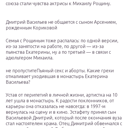
союза стали чувства актрисы к Михаилу Рощину.
Дмитрий Васильев не общается с сыном Арсением,
рожденным Кориковой
Семья с Рощиным тоже распалась: по одной версии,
из-за занятости на работе, по другой — из-за
пьянства Екатерины, ну а по третьей — в связи с
адюльтером Михаила.
не пропуститеПьяный секс и аборты. Какие грехи
отмаливает уходившая в монастырь Екатерина
Васильева?
Устав от перипетий в личной жизни, артистка на 10
лет ушла в монастырь. К радости поклонников, от
карьеры она отказалась не навсегда: в 1997-м
вернулась на сцену и в кино. Эстафету принял сын
Васильевой Дмитрий, который после окончания вуза
стал настоятелем храма. Отец Димитрий обвенчался с