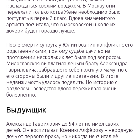
наслаждаться свежим воздухом. В Москву они
переехали только когда Жене необходимо было
поступать в первый класс. Вдова знаменитого
артиста посчитала, что в московской школе их
дочери будет гораздо лучше.
После смерти супруга у Юлии возник конфликт с его
родственниками, поэтому судьба дачи во на
протяжении нескольких лет была под вопросом.
Милославская выплатила деньги брату Александра
Гавриловича, забравшего себе пожилую маму, но с
его стороны были и другие претензии. В итоге
недвижимость удалось поделить. Но историю с
разделом наследства вдова переживала очень
болезненно.
Выдумщик
Александр Гаврилович до 54 лет не имел своих
детей. Он воспитывал Ксению Алфёрову – неродную
дочь от первого брака, но никогда не считал её