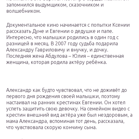
запомнился выдумщиком, сказочником и
волшебником.
Документальное кино начинается с попытки Ксении
рассказать Дуне и Евгении о дедушке и папе.
Интересно, что малышки родились в один год с
разницей в месяц. В 2007 году судьба подарила
Александру Гавриловичу и внучку, и дочку.
Последняя жена Абдулова – Юлия – единственная
женщина, которая родила актёру ребёнка.
Александр как будто чувствовал, что не доживёт до
первого дня рождения своей малышки, поэтому
настаивал на ранних крестинах Евгении. Он хотел
успеть защитить свою девочку. На семейном видео с
крестин внешний вид актёра уже был нездоровым, а
мама Александра, вспоминая тот день, рассказала,
что чувствовала скорую кончину сына.