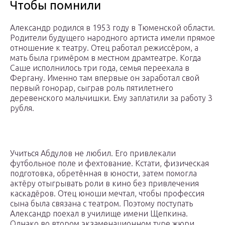
Чтобы помнили
Александр родился в 1953 году в Тюменской области.
Родители будущего народного артиста имели прямое
отношение к театру. Отец работал режиссёром, а
мать была гримёром в местном драмтеатре. Когда
Саше исполнилось три года, семья переехала в
Фергану. Именно там впервые он заработал свой
первый гонорар, сыграв роль пятилетнего
деревенского мальчишки. Ему заплатили за работу 3
рубля.
Учиться Абдулов не любил. Его привлекали
футбольное поле и фехтование. Кстати, физическая
подготовка, обретённая в юности, затем помогла
актёру отыгрывать роли в кино без привлечения
каскадёров. Отец юноши мечтал, чтобы профессия
сына была связана с театром. Поэтому поступать
Александр поехал в училище имени Щепкина.
Однако во втором экзаменационном туре жюри