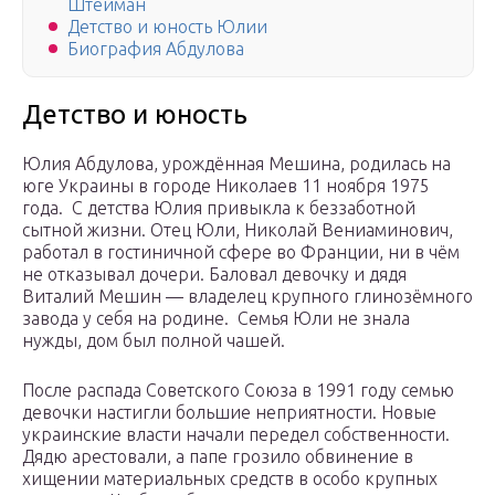
Штейман
Детство и юность Юлии
Биография Абдулова
Детство и юность
Юлия Абдулова, урождённая Мешина, родилась на
юге Украины в городе Николаев 11 ноября 1975
года. С детства Юлия привыкла к беззаботной
сытной жизни. Отец Юли, Николай Вениаминович,
работал в гостиничной сфере во Франции, ни в чём
не отказывал дочери. Баловал девочку и дядя
Виталий Мешин — владелец крупного глинозёмного
завода у себя на родине. Семья Юли не знала
нужды, дом был полной чашей.
После распада Советского Союза в 1991 году семью
девочки настигли большие неприятности. Новые
украинские власти начали передел собственности.
Дядю арестовали, а папе грозило обвинение в
хищении материальных средств в особо крупных