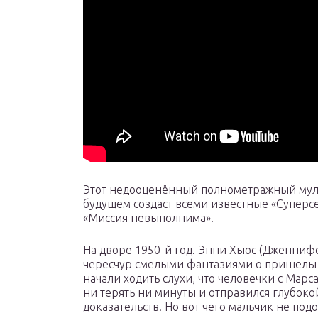
Этот недооценённый полнометражный муль
будущем создаст всеми известные «Суперсем
«Миссия невыполнима».
На дворе 1950-й год. Энни Хьюс (Дженниф
чересчур смелыми фантазиями о пришельца
начали ходить слухи, что человечки с Марс
ни терять ни минуты и отправился глубок
доказательств. Но вот чего мальчик не подо