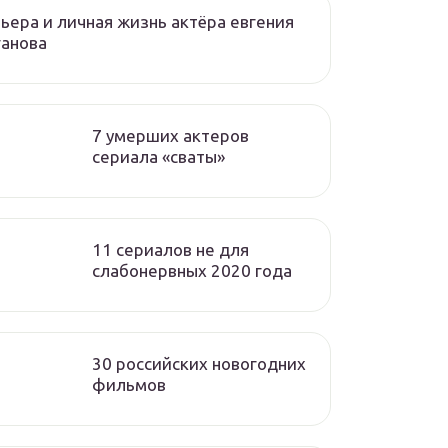
ьера и личная жизнь актёра евгения
ганова
7 умерших актеров
сериала «сваты»
11 сериалов не для
слабонервных 2020 года
30 российских новогодних
фильмов