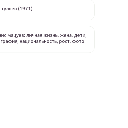
стульев (1971)
ис мацуев: личная жизнь, жена, дети,
графия, национальность, рост, фото