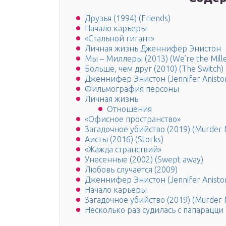
Друзья (1994) (Friends)
Начало карьеры
«Стальной гигант»
Личная жизнь Дженнифер Энистон
Мы – Миллеры (2013) (We’re the Mille
Больше, чем друг (2010) (The Switch)
Дженнифер Энистон (Jennifer Anisto
Фильмография персоны
Личная жизнь
Отношения
«Офисное пространство»
Загадочное убийство (2019) (Murder 
Аисты (2016) (Storks)
«Жажда странствий»
Унесенные (2002) (Swept away)
Любовь случается (2009)
Дженнифер Энистон (Jennifer Anisto
Начало карьеры
Загадочное убийство (2019) (Murder 
Несколько раз судилась с папарацци