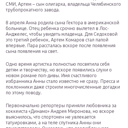
СМИ, Артем – сын олигарха, владельца Челябинского
трубопрокатного завода.
8 апреля Анна родила сына Гектора в американской
больнице. Отец ребенка срочно вылетел в Лос-
Анджелес, чтобы увидеть младенца. Для Седоковой
это третий ребенок, Артем Комаров стал папой
впервые. Пара рассталась вскоре после появления
сына появления на свет.
Одно время артистка полностью посвятила себя
детям и творчеству, но вскоре появились слухи о
новом романе поп-дивы. Имя счастливого
избранника Анны стало известно не сразу. Пресса и
поклонники даже строили многочисленные догадки
по этому поводу.
Первоначально репортеры приняли любовника за
хоккеиста «Динамо» Андрея Миронова, но вскоре
выяснилось, что спортсмен не увлекается
татуировками, а на теле спутника Анны они