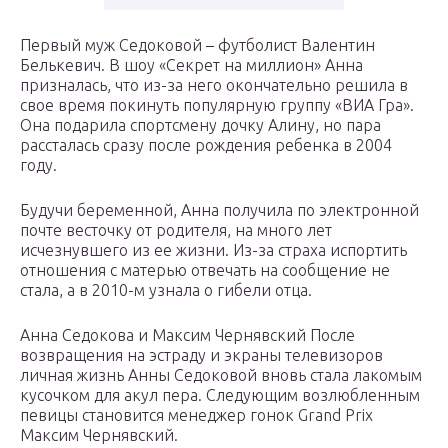
Первый муж Седоковой – футболист Валентин
Белькевич. В шоу «Секрет на миллион» Анна
призналась, что из-за него окончательно решила в
свое время покинуть популярную группу «ВИА Гра».
Она подарила спортсмену дочку Алину, но пара
рассталась сразу после рождения ребенка в 2004
году.
Будучи беременной, Анна получила по электронной
почте весточку от родителя, на много лет
исчезнувшего из ее жизни. Из-за страха испортить
отношения с матерью отвечать на сообщение не
стала, а в 2010-м узнала о гибели отца.
Анна Седокова и Максим Чернявский После
возвращения на эстраду и экраны телевизоров
личная жизнь Анны Седоковой вновь стала лакомым
кусочком для акул пера. Следующим возлюбленным
певицы становится менеджер гонок Grand Prix
Максим Чернявский.