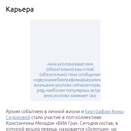
Карьера
Анна уколова ваше имя
(обязательно) ваш e-mail
(обязательно) тема сообщение
содержаниебиографиякарьераличная
жизньанна уколова сейчасинтервьюв
ряду наиболее популярных актрис
анна уколова занимает сво
Ярким событием в личной жизни и
биографии Анны
Седоковой
стало участие в поп-коллективе
Константина Меладзе «ВИА Гра». Сегодня состав, в
которой вошла певица, называется «Золотым», но