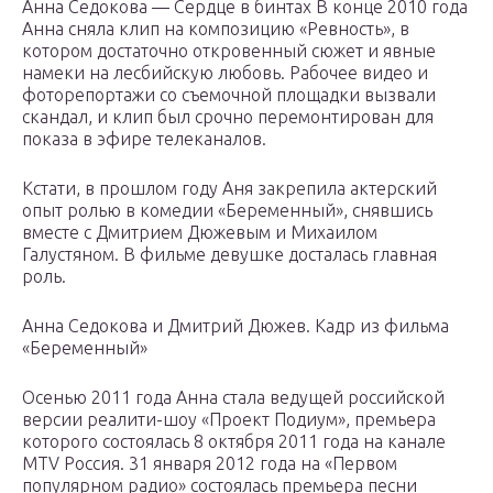
Анна Седокова — Сердце в бинтах В конце 2010 года
Анна сняла клип на композицию «Ревность», в
котором достаточно откровенный сюжет и явные
намеки на лесбийскую любовь. Рабочее видео и
фоторепортажи со съемочной площадки вызвали
скандал, и клип был срочно перемонтирован для
показа в эфире телеканалов.
Кстати, в прошлом году Аня закрепила актерский
опыт ролью в комедии «Беременный», снявшись
вместе с Дмитрием Дюжевым и Михаилом
Галустяном. В фильме девушке досталась главная
роль.
Анна Седокова и Дмитрий Дюжев. Кадр из фильма
«Беременный»
Осенью 2011 года Анна стала ведущей российской
версии реалити-шоу «Проект Подиум», премьера
которого состоялась 8 октября 2011 года на канале
MTV Россия. 31 января 2012 года на «Первом
популярном радио» состоялась премьера песни