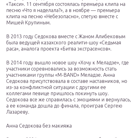
«Такси». 11 сентября состоялась премьера клипа на
песню «Что я наделала?», а в ноябре — премьера
клипа на песню «Небезопасно», спетую вместе с
Мишей Крупиным.
В 2013 году Седокова вместе с Жаном Алибековым
была ведущей казахского реалити-шоу «Седьмая
раса», аналога проекта «Битва экстрасенсов».
В 2014 году вышло новое шоу «Хочу к Меладзе», где
участники соревновались за возможность стать
участниками группы «М-BAND» Меладзе. Анна
Седокова присутствовала в составе наставников, но
из-за конфликтной ситуации с другими ее
коллегами певице пришлось покинуть шоу.
Седокова все же справилась с эмоциями и вернулась,
а ее команда дошла до финала, проиграв Сергею
Лазареву.
Анна Седокова без макияжа