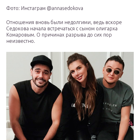
Фото: Инстаграм @annasedokova
Отношения вновь были недолгими, ведь вскоре
Седокова начала встречаться с сыном олигарха
Комаровым. О причинах разрыва до сих пор
неизвестно.