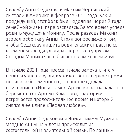
Свадьбу Анна Седокова и Максим Чернявский
сыграли в Америке в феврале 2011 года. Как и
предыдущий, этот брак был недолгим, через 2 года
семейной жизни пара распалась. За это время успела
родить мужу дочь Монику. После развода Максим
забрал ребенка у Анны. Стоял вопрос даже о том,
чтобы Седокову лишить родительских прав, но со
временем звезда уладила спор с экс-супругом.
Сегодня Моника часто бывает в доме своей мамы.
В начале 2021 года пресса начала замечать, что у
певицы явно округлился живот. Анна первое время
скрывала беременность, но вскоре сделала
признание в «Инстаграме». Артистка рассказала, что
беременна от Артема Комарова, с которым
встречается продолжительное время и который
снялся в ее клипе «Первая любовь».
Свадьба Анны Седоковой и Яниса Тиммы Мужчина
младше Анны на 9 лет и происходит из
состоятельной и влиятельной семьи. По данным