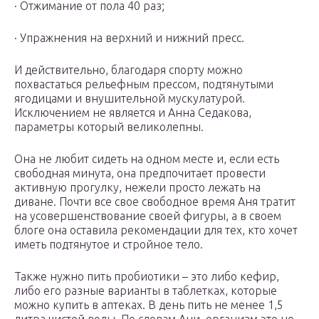
· Отжимание от пола 40 раз;
· Упражнения на верхний и нижний пресс.
И действительно, благодаря спорту можно
похвастаться рельефным прессом, подтянутыми
ягодицами и внушительной мускулатурой.
Исключением не является и Анна Седакова,
параметры который великолепны.
Она не любит сидеть на одном месте и, если есть
свободная минута, она предпочитает провести
активную прогулку, нежели просто лежать на
диване. Почти все свое свободное время Аня тратит
на усовершенствование своей фигуры, а в своем
блоге она оставила рекомендации для тех, кто хочет
иметь подтянутое и стройное тело.
Также нужно пить пробиотики – это либо кефир,
либо его разные варианты в таблетках, которые
можно купить в аптеках. В день пить не менее 1,5