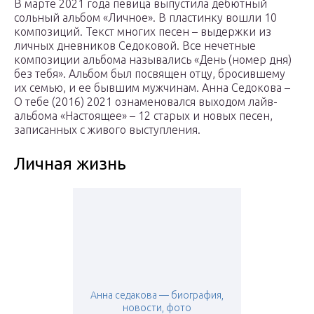
В марте 2021 года певица выпустила дебютный
сольный альбом «Личное». В пластинку вошли 10
композиций. Текст многих песен – выдержки из
личных дневников Седоковой. Все нечетные
композиции альбома назывались «День (номер дня)
без тебя». Альбом был посвящен отцу, бросившему
их семью, и ее бывшим мужчинам. Анна Седокова –
О тебе (2016) 2021 ознаменовался выходом лайв-
альбома «Настоящее» – 12 старых и новых песен,
записанных с живого выступления.
Личная жизнь
Анна седакова — биография,
новости, фото