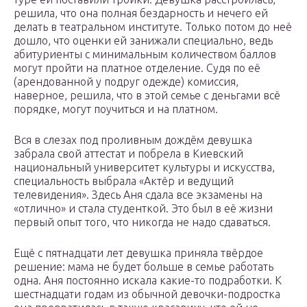
решила, что она полная бездарность и нечего ей
делать в театральном институте. Только потом до неё
дошло, что оценки ей занижали специально, ведь
абитуриенты с минимальным количеством баллов
могут пройти на платное отделение. Судя по её
(арендованной у подруг одежде) комиссия,
наверное, решила, что в этой семье с деньгами всё
порядке, могут поучиться и на платном.
Вся в слезах под проливным дождём девушка
забрала свой аттестат и побрела в Киевский
национальный университет культуры и искусства,
специальность выбрала «Актёр и ведущий
телевидения». Здесь Аня сдала все экзамены на
«отлично» и стала студенткой. Это был в её жизни
первый опыт того, что никогда не надо сдаваться.
Ещё с пятнадцати лет девушка приняла твёрдое
решение: мама не будет больше в семье работать
одна. Аня постоянно искала какие-то подработки. К
шестнадцати годам из обычной девочки-подростка