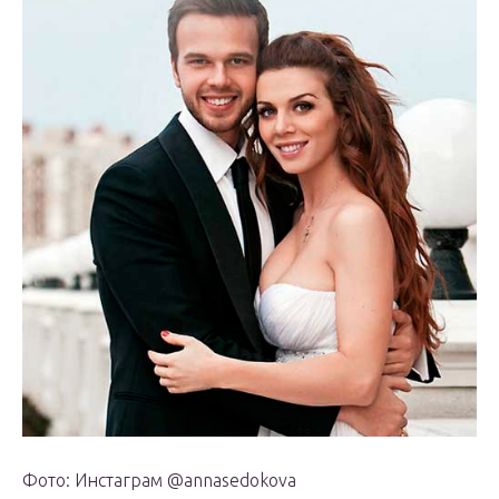
Фото: Инстаграм @annasedokova