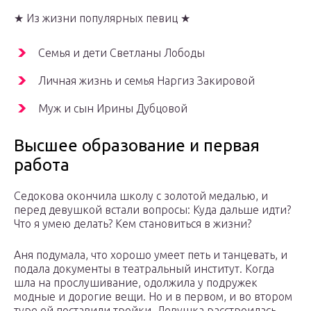
★ Из жизни популярных певиц ★
Семья и дети Светланы Лободы
Личная жизнь и семья Наргиз Закировой
Муж и сын Ирины Дубцовой
Высшее образование и первая
работа
Седокова окончила школу с золотой медалью, и
перед девушкой встали вопросы: Куда дальше идти?
Что я умею делать? Кем становиться в жизни?
Аня подумала, что хорошо умеет петь и танцевать, и
подала документы в театральный институт. Когда
шла на прослушивание, одолжила у подружек
модные и дорогие вещи. Но и в первом, и во втором
туре ей поставили тройки. Девушка расстроилась,