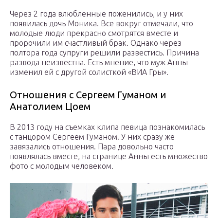
Через 2 года влюбленные поженились, и у них
появилась дочь Моника. Все вокруг отмечали, что
молодые люди прекрасно смотрятся вместе и
пророчили им счастливый брак. Однако через
полтора года супруги решили развестись. Причина
развода неизвестна. Есть мнение, что муж Анны
изменил ей с другой солисткой «ВИА Гры».
Отношения с Сергеем Гуманом и
Анатолием Цоем
В 2013 году на съемках клипа певица познакомилась
с танцором Сергеем Гуманом. У них сразу же
завязались отношения. Пара довольно часто
появлялась вместе, на странице Анны есть множество
фото с молодым человеком.