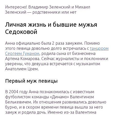
Интересно! Владимир Зеленский и Михаил
Зеленский — родственники или нет
Личная жизнь и бывшие мужья
Седоковой
Анна официально была 2 раза замужем. Помимо
этого певица довольно долго встречалась с
танцором
Сергеем Гуманом
, родила сына от бизнесмена
Артема Комарова. Сейчас журналисты и поклонники
уверены, что девушка встречается с музыкантом
Анатолием Цоем.
Первый муж певицы
В 2004 году Анна познакомилась с известным
футболистом команды «Динамо» Валентином
Белькевичем. Их отношения развивались довольно
бурно, и в скором времени певица вышла за него
замуж и родила дочь. Именно из-за Валентина