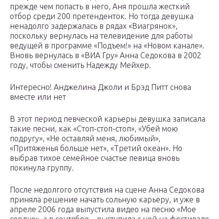
прежде чем попасть в него, Аня прошла жесткий
отбор среди 200 претенденток. Но тогда девушка
ненадолго задержалась в рядах «Виагрянок»,
поскольку вернулась на телевидение для работы
ведущей в программе «Подъем!» на «Новом канале».
Вновь вернулась в «ВИА Гру» Анна Седокова в 2002
году, чтобы сменить Надежду Мейхер.
Интересно! Анджелина Джоли и Брэд Питт снова
вместе или нет
В этот период певческой карьеры девушка записала
такие песни, как «Стоп-стоп-стоп», «Убей мою
подругу», «Не оставляй меня, любимый»,
«Притяженья больше нет», «Третий океан». Но
выбрав тихое семейное счастье певица вновь
покинула группу.
После недолгого отсутствия на сцене Анна Седокова
приняла решение начать сольную карьеру, и уже в
апреле 2006 года выпустила видео на песню «Мое