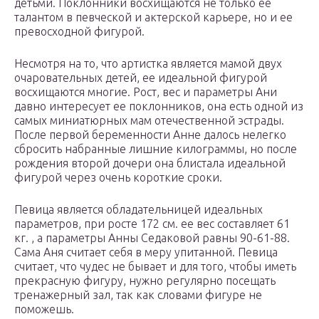
детьми. Поклонники восхищаются не только ее
талантом в певческой и актерской карьере, но и ее
превосходной фигурой.
Несмотря на то, что артистка является мамой двух
очаровательных детей, ее идеальной фигурой
восхищаются многие. Рост, вес и параметры Ани
давно интересует ее поклонников, она есть одной из
самых миниатюрных мам отечественной эстрады.
После первой беременности Анне далось нелегко
сбросить набранные лишние килограммы, но после
рождения второй дочери она блистала идеальной
фигурой через очень короткие сроки.
Певица является обладательницей идеальных
параметров, при росте 172 см. ее вес составляет 61
кг. , а параметры Анны Седаковой равны 90-61-88.
Сама Аня считает себя в меру упитанной. Певица
считает, что чудес не бывает и для того, чтобы иметь
прекрасную фигуру, нужно регулярно посещать
тренажерный зал, так как словами фигуре не
поможешь.