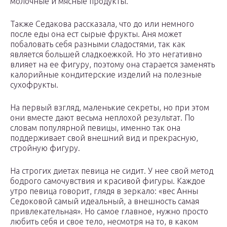
молочные и мясные продукты.
Также Седакова рассказала, что до или немного
после еды она ест сырые фрукты. Аня может
побаловать себя разными сладостями, так как
является большей сладкоежкой. Но это негативно
влияет на ее фигуру, поэтому она старается заменять
калорийные кондитерские изделий на полезные
сухофрукты.
На первый взгляд, маленькие секреты, но при этом
они вместе дают весьма неплохой результат. По
словам популярной певицы, именно так она
поддерживает свой внешний вид и прекрасную,
стройную фигуру.
На строгих диетах певица не сидит. У нее свой метод
бодрого самочувствия и красивой фигуры. Каждое
утро певица говорит, глядя в зеркало: «вес Анны
Седоковой самый идеальный, а внешность самая
привлекательная». Но самое главное, нужно просто
любить себя и свое тело, несмотря на то, в каком