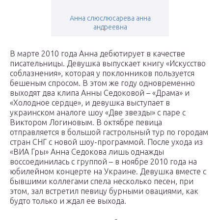
Анна слюслюсарева анна
андреевна
В марте 2010 года Анна дебютирует в качестве
писательницы. Девушка выпускает книгу «Искусство
соблазнения», которая у поклонников пользуется
бешеным спросом. В этом же году одновременно
выходят два клипа Анны Седоковой – «Драма» и
«Холодное сердце», и девушка выступает в
украинском аналоге шоу «Две звезды» с паре с
Виктором Логиновым. В октябре певица
отправляется в большой гастрольный тур по городам
стран СНГ с новой шоу-программой. После ухода из
«ВИА Гры» Анна Седокова лишь однажды
воссоединилась с группой – в ноябре 2010 года на
юбилейном концерте на Украине. Девушка вместе с
бывшими коллегами спела несколько песен, при
этом, зал встретил певицу бурными овациями, как
будто только и ждал ее выхода.