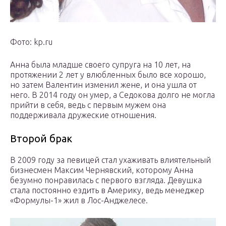
Фото: kp.ru
Анна была младше своего супруга на 10 лет, на
протяжении 2 лет у влюбленных было все хорошо,
но затем Валентин изменил жене, и она ушла от
него. В 2014 году он умер, а Седокова долго не могла
прийти в себя, ведь с первым мужем она
поддерживала дружеские отношения.
Второй брак
В 2009 году за певицей стал ухаживать влиятельный
бизнесмен Максим Чернявский, которому Анна
безумно понравилась с первого взгляда. Девушка
стала постоянно ездить в Америку, ведь менеджер
«Формулы-1» жил в Лос-Анджелесе.