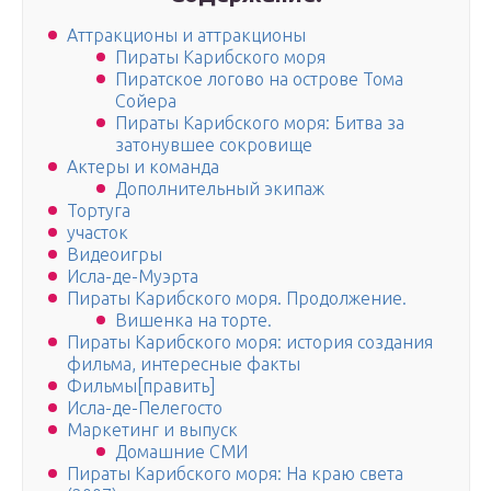
Аттракционы и аттракционы
Пираты Карибского моря
Пиратское логово на острове Тома
Сойера
Пираты Карибского моря: Битва за
затонувшее сокровище
Актеры и команда
Дополнительный экипаж
Тортуга
участок
Видеоигры
Исла-де-Муэрта
Пираты Карибского моря. Продолжение.
Вишенка на торте.
Пираты Карибского моря: история создания
фильма, интересные факты
Фильмы[править]
Исла-де-Пелегосто
Маркетинг и выпуск
Домашние СМИ
Пираты Карибского моря: На краю света