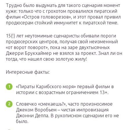
Трудно было выдумать для такого сценария момент
хуже: только что с грохотом провалился пиратский
фильм «Остров головорезов», и этот провал привил
продюсерам стойкий иммунитет к пиратской теме.
15(!) лет неутомимые сценаристы обивали пороги
продюсерских центров, получая свой неизменный
«от ворот поворот», пока на заре двухтысячных
Джерри Брукхаймер не взялся за проект. Знал ли он
тогда, что нашел свою золотую жилу!
Интересные факты:
«Пираты Карибского моря» первый фильм в
истории с возрастным ограничением 13+.
Словечко «смекаешь?», часто произносимое
Джеком Воробьем – чистая импровизация
Джонни Деппа. В рукописном сценарии его не
было.