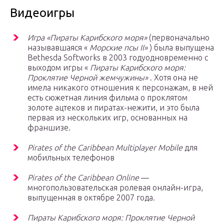
Видеоигры
Игра «Пираты Карибского моря»
(первоначально
называвшаяся «
Морские псы II»
) была выпущена
Bethesda Softworks в 2003 годуодновременно с
выходом игры «
Пираты Карибского моря:
Проклятие Черной жемчужины»
. Хотя она не
имела никакого отношения к персонажам, в ней
есть сюжетная линия фильма о проклятом
золоте ацтеков и пиратах-нежити, и это была
первая из нескольких игр, основанных на
франшизе.
Pirates of the Caribbean Multiplayer Mobile
для
мобильных телефонов
Pirates of the Caribbean Online
—
многопользовательская ролевая онлайн-игра,
выпущенная в октябре 2007 года.
Пираты Карибского моря: Проклятие Черной