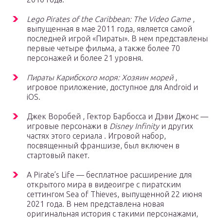
Lego Pirates of the Caribbean: The Video Game
,
выпущенная в мае 2011 года, является самой
последней игрой «Пираты». В нем представлены
первые четыре фильма, а также более 70
персонажей и более 21 уровня.
Пираты Карибского моря: Хозяин морей
,
игровое приложение, доступное для Android и
iOS.
Джек Воробей , Гектор Барбосса и Дэви Джонс —
игровые персонажи в
Disney Infinity
и других
частях этого сериала . Игровой набор,
посвященный франшизе, был включен в
стартовый пакет.
A Pirate’s Life — бесплатное расширение для
открытого мира в видеоигре с пиратским
сеттингом Sea of ​​Thieves, выпущенной 22 июня
2021 года. В нем представлена ​​новая
оригинальная история с такими персонажами,