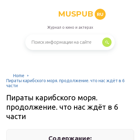
MUSPUB
RU
Журнал о кино и актерах
Home
Пираты карибского моря. продолжение. что нас ждёт в 6
части
Пираты карибского моря.
продолжение. что нас ждёт в 6
части
Содержание: