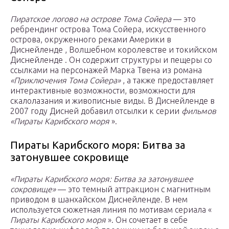
Пиратское логово на острове Тома Сойера
— это
ребрендинг острова Тома Сойера, искусственного
острова, окруженного реками Америки в
Диснейленде , Волшебном королевстве и токийском
Диснейленде . Он содержит структуры и пещеры со
ссылками на персонажей Марка Твена из романа
«Приключения Тома Сойера»
, а также предоставляет
интерактивные возможности, возможности для
скалолазания и живописные виды. В Диснейленде в
2007 году Дисней добавил отсылки к серии
фильмов
«Пираты Карибского моря
».
Пираты Карибского моря: Битва за
затонувшее сокровище
«Пираты Карибского моря: Битва за затонувшее
сокровище»
— это темный аттракцион с магнитным
приводом в шанхайском Диснейленде. В нем
используется сюжетная линия по мотивам сериала «
Пираты Карибского моря
». Он сочетает в себе