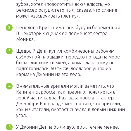
зубов, хотел «позолотить» всю челюсть, но
режиссер остудил его пыл, сказав, что сияние
может «засвечивать пленку».
Пенелопа Круз снималась, будучи беременной.
В некоторых сценах ее подменяет сестра
Моника.
Щедрый Депп купил комбинезоны рабочим
съёмочной площадки: нередко погода на море
была слишком свежей, а команда к этому не
подготовилась. 60 тысяч долларов ушло из
кармана Джонни на это дело.
Внимательные зрители могли заметить, что
Капитан Барбосса, как правило, появляется в
левой части кадра. Разгадка проста — актер
Джеффри Раш разделяет теорию, что зрители,
как и читатели, смотрят сначала в левый нижний
угол.
У Джонни Деппа были дублеры, тем не менее,