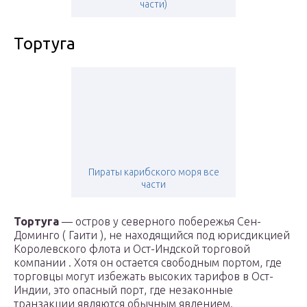
части)
Тортуга
Пираты карибского моря все
части
Тортуга
— остров у северного побережья Сен-
Доминго ( Гаити ), не находящийся под юрисдикцией
Королевского флота и Ост-Индской торговой
компании . Хотя он остается свободным портом, где
торговцы могут избежать высоких тарифов в Ост-
Индии, это опасный
порт,
где незаконные
транзакции являются обычным явлением.