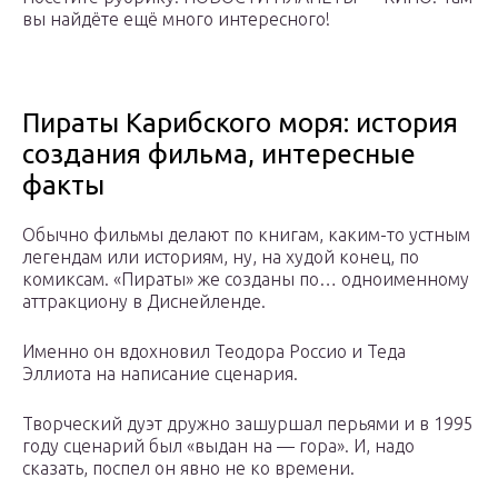
вы найдёте ещё много интересного!
Пираты Карибского моря: история
создания фильма, интересные
факты
Обычно фильмы делают по книгам, каким-то устным
легендам или историям, ну, на худой конец, по
комиксам. «Пираты» же созданы по… одноименному
аттракциону в Диснейленде.
Именно он вдохновил Теодора Россио и Теда
Эллиота на написание сценария.
Творческий дуэт дружно зашуршал перьями и в 1995
году сценарий был «выдан на — гора». И, надо
сказать, поспел он явно не ко времени.