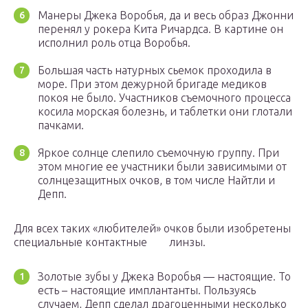
Манеры Джека Воробья, да и весь образ Джонни
перенял у рокера Кита Ричардса. В картине он
исполнил роль отца Воробья.
Большая часть натурных сьемок проходила в
море. При этом дежурной бригаде медиков
покоя не было. Участников съемочного процесса
косила морская болезнь, и таблетки они глотали
пачками.
Яркое солнце слепило съемочную группу. При
этом многие ее участники были зависимыми от
солнцезащитных очков, в том числе Найтли и
Депп.
Для всех таких «любителей» очков были изобретены
специальные контактные линзы.
Золотые зубы у Джека Воробья — настоящие. То
есть – настоящие имплантанты. Пользуясь
случаем, Депп сделал драгоценными несколько