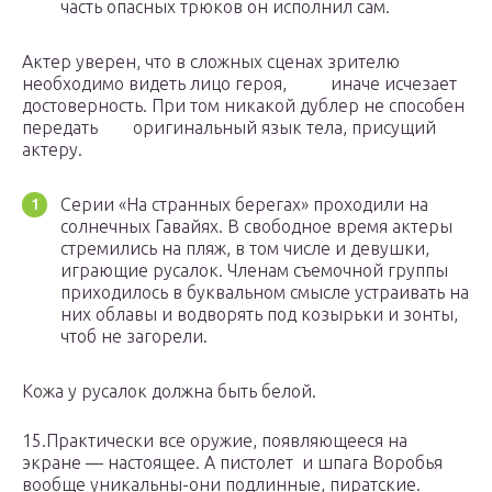
часть опасных трюков он исполнил сам.
Актер уверен, что в сложных сценах зрителю
необходимо видеть лицо героя, иначе исчезает
достоверность. При том никакой дублер не способен
передать оригинальный язык тела, присущий
актеру.
Серии «На странных берегах» проходили на
солнечных Гавайях. В свободное время актеры
стремились на пляж, в том числе и девушки,
играющие русалок. Членам съемочной группы
приходилось в буквальном смысле устраивать на
них облавы и водворять под козырьки и зонты,
чтоб не загорели.
Кожа у русалок должна быть белой.
15.Практически все оружие, появляющееся на
экране — настоящее. А пистолет и шпага Воробья
вообще уникальны-они подлинные, пиратские.