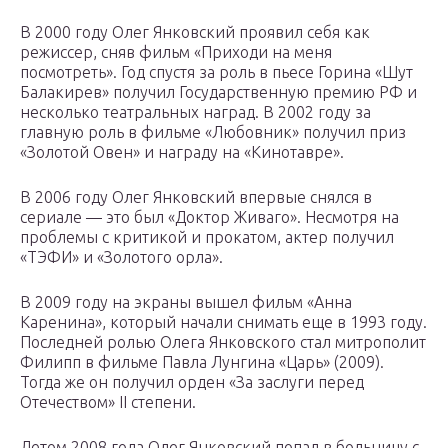
В 2000 году Олег Янковский проявил себя как
режиссер, сняв фильм «Приходи на меня
посмотреть». Год спустя за роль в пьесе Горина «Шут
Балакирев» получил Государственную премию РФ и
несколько театральных наград. В 2002 году за
главную роль в фильме «Любовник» получил приз
«Золотой Овен» и награду на «Кинотавре».
В 2006 году Олег Янковский впервые снялся в
сериале — это был «Доктор Живаго». Несмотря на
проблемы с критикой и прокатом, актер получил
«ТЭФИ» и «Золотого орла».
В 2009 году на экраны вышел фильм «Анна
Каренина», который начали снимать еще в 1993 году.
Последней ролью Олега Янковского стал митрополит
Филипп в фильме Павла Лунгина «Царь» (2009).
Тогда же он получил орден «За заслуги перед
Отечеством» II степени.
Летом 2008 года Олег Янковский попал в больницу с