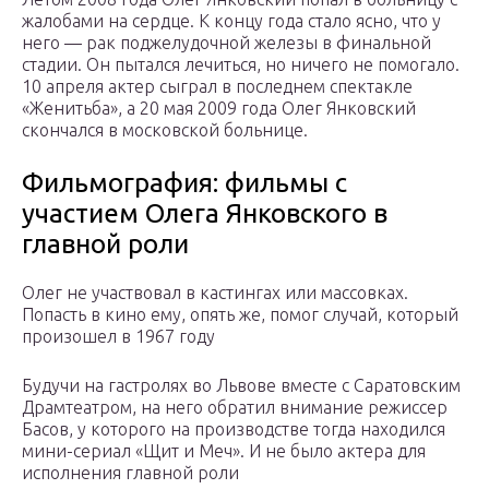
жалобами на сердце. К концу года стало ясно, что у
него — рак поджелудочной железы в финальной
стадии. Он пытался лечиться, но ничего не помогало.
10 апреля актер сыграл в последнем спектакле
«Женитьба», а 20 мая 2009 года Олег Янковский
скончался в московской больнице.
Фильмография: фильмы с
участием Олега Янковского в
главной роли
Олег не участвовал в кастингах или массовках.
Попасть в кино ему, опять же, помог случай, который
произошел в 1967 году
Будучи на гастролях во Львове вместе с Саратовским
Драмтеатром, на него обратил внимание режиссер
Басов, у которого на производстве тогда находился
мини-сериал «Щит и Меч». И не было актера для
исполнения главной роли