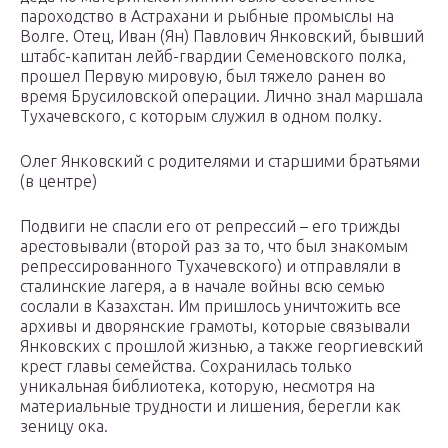
пароходство в Астрахани и рыбные промыслы на
Волге. Отец, Иван (Ян) Павлович Янковский, бывший
штабс-капитан лейб-гвардии Семеновского полка,
прошел Первую мировую, был тяжело ранен во
время Брусиловской операции. Лично знал маршала
Тухачевского, с которым служил в одном полку.
Олег Янковский с родителями и старшими братьями
(в центре)
Подвиги не спасли его от репрессий – его трижды
арестовывали (второй раз за то, что был знакомым
репрессированного Тухачевского) и отправляли в
сталинские лагеря, а в начале войны всю семью
сослали в Казахстан. Им пришлось уничтожить все
архивы и дворянские грамоты, которые связывали
Янковских с прошлой жизнью, а также георгиевский
крест главы семейства. Сохранилась только
уникальная библиотека, которую, несмотря на
материальные трудности и лишения, берегли как
зеницу ока.