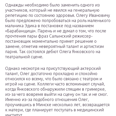
Однажды необходимо было заменить одного из
участников, который не явился на генеральную
репетицию по состоянию здоровья. Олегу Ивановичу
было предложено попробоваться на роль маленького
мальчика Эдика в постановке под названием
«Барабанщица». Парень и не думал о том, что после
прочтения пары фраз Салынский режиссер-
постановщик моментально примет решение о
замене, отметив невероятный талант и артистизм
парня. Так состоялся дебют Олега Янковского на
театральной сцене.
Однако несмотря на присутствующий актерский
талант, Олег достаточно прохладно и спокойно
относился ко всему, что было связано с театром и
игрой на сцене. Коллеги часто вспоминают случай,
когда Янковского обнаружили спящим в гримерке,
из-за чего вовремя выйти на сцену он так и не смог.
Именно из-за подобного отношения Олег,
проучившись в Минске несколько лет, возвращается
к матери, где планирует поступать в медицинский
институт.