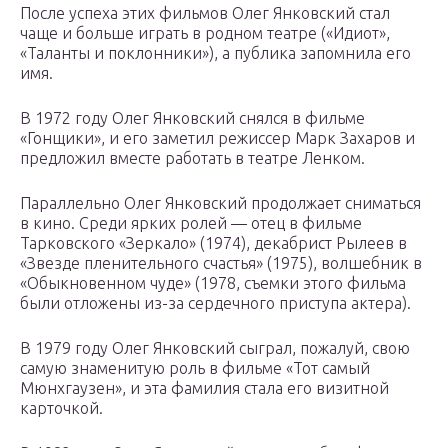
После успеха этих фильмов Олег Янковский стал
чаще и больше играть в родном театре («Идиот»,
«Таланты и поклонники»), а публика запомнила его
имя.
В 1972 году Олег Янковский снялся в фильме
«Гонщики», и его заметил режиссер Марк Захаров и
предложил вместе работать в театре Ленком.
Параллельно Олег Янковский продолжает сниматься
в кино. Среди ярких ролей — отец в фильме
Тарковского «Зеркало» (1974), декабрист Рылеев в
«Звезде пленительного счастья» (1975), волшебник в
«Обыкновенном чуде» (1978, съемки этого фильма
были отложены из-за сердечного приступа актера).
В 1979 году Олег Янковский сыграл, пожалуй, свою
самую знаменитую роль в фильме «Тот самый
Мюнхгаузен», и эта фамилия стала его визитной
карточкой.