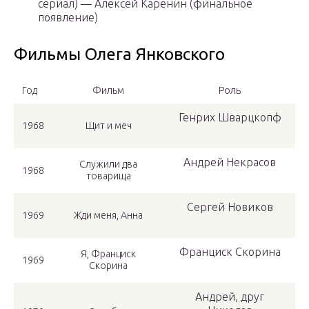
сериал) — Алексей Каренин (финальное
появление)
Фильмы Олега Янковского
Год
Фильм
Роль
Генрих Шварцкопф
1968
Щит и меч
Андрей Некрасов
Служили два
1968
товарища
Сергей Новиков
1969
Жди меня, Анна
Франциск Скорина
Я, Франциск
1969
Скорина
Андрей, друг