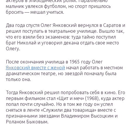
актеров в эпизодических ролях. Параллельно
мальчик увлекся футболом, но спорт пришлось
бросить — мешал учиться.
Два года спустя Олег Янковский вернулся в Саратов и
решил поступать в театральное училище. Вышло так,
что его взяли без экзаменов: туда тайно поступил
брат Николай и уговорил декана отдать свое место
Олегу.
После окончания училища в 1965 году Олег
Янковский вместе с женой
начал работать в местном
драматическом театре, но звездой поначалу была
только она.
Тогда Янковский решил попробовать себя в кино. Его
первым фильмом стал «Щит и меч» (1968), куда актер
попал почти случайно. Но в том же году он успел
сняться в ленте «Служили два товарища» вместе с
признанными звездами Владимиром Высоцким и
Роланом Быковым.