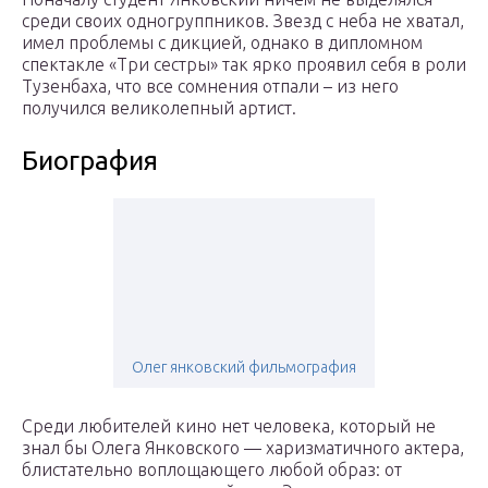
среди своих одногруппников. Звезд с неба не хватал,
имел проблемы с дикцией, однако в дипломном
спектакле «Три сестры» так ярко проявил себя в роли
Тузенбаха, что все сомнения отпали – из него
получился великолепный артист.
Биография
Олег янковский фильмография
Среди любителей кино нет человека, который не
знал бы Олега Янковского — харизматичного актера,
блистательно воплощающего любой образ: от