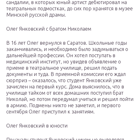
сандалии, в которых юный артист дебютировал на
театральных подмостках, до сих пор хранятся в музее
Минской русской драмы.
Олег Янковский с братом Николаем
В 16 лет Олег вернулся в Саратов. Школьные годы
заканчивались, и необходимо было задумываться о
дальнейшей профессии. Он хотел поступать в
медицинский институт, но увидев объявление о
приеме в театральное училище, решил подать
документы и туда. В приемной комиссии его ждал
сюрприз – оказалось, что студент Янковский уже
зачислен на первый курс. Дома выяснилось, что в
училище тайком от всех домашних поступил брат
Николай, но потом передумал учиться и решил пойти
в армию. Подмены никто не заметил, и первого
сентября Олег приступил к занятиям.
Олег Янковский в юности
Поначалу студент Янковский ничем не выделялся