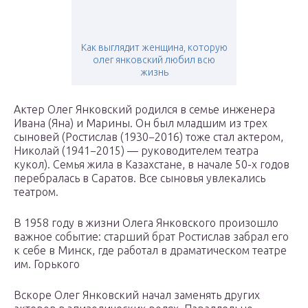
Как выглядит женщина, которую
олег янковский любил всю
жизнь
Актер Олег Янковский родился в семье инженера
Ивана (Яна) и Марины. Он был младшим из трех
сыновей (Ростислав (1930−2016) тоже стал актером,
Николай (1941−2015) — руководителем театра
кукол). Семья жила в Казахстане, в начале 50-х годов
перебралась в Саратов. Все сыновья увлекались
театром.
В 1958 году в жизни Олега Янковского произошло
важное событие: старший брат Ростислав забрал его
к себе в Минск, где работал в драматическом театре
им. Горького
Вскоре Олег Янковский начал заменять других