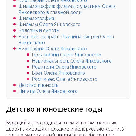
Биография Олега Янковского
Фильмография: фильмы с участием Олега
Янковского в главной роли
Фильмография
Фильмы Олега Янковского
Болезнь и смерть
Рост, вес, возраст. Причина смерти Олега
Янковского
Биография Олега Янковского
Годы жизни Олега Янковского
Национальность Олега Янковского
Родители Олега Янковского
Брат Олега Янковского
Рост и вес Олега Янковского
Детство и юность
Цитаты Олега Янковского
Детство и юношеские годы
Будущий актер родился в семье потомственных
дворян, имевших польские и белорусские корни. У
деда по материнской линии было собственное