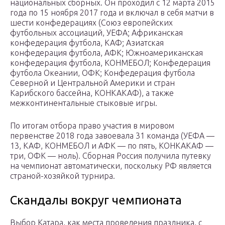
национальных сборных. Он проходил с 12 марта 2015
года по 15 ноября 2017 года и включал в себя матчи в
шести конфедерациях (Союз европейских
футбольных ассоциаций, УЕФА; Африканская
конфедерация футбола, КАФ; Азиатская
конфедерация футбола, АФК; Южноамериканская
конфедерация футбола, КОНМЕБОЛ; Конфедерация
футбола Океании, ОФК; Конфедерация футбола
Северной и Центральной Америки и стран
Карибского бассейна, КОНКАКАФ), а также
межконтинентальные стыковые игры.
По итогам отбора право участия в мировом
первенстве 2018 года завоевала 31 команда (УЕФА —
13, КАФ, КОНМЕБОЛ и АФК — по пять, КОНКАКАФ —
три, ОФК — ноль). Сборная Россия получила путевку
на чемпионат автоматически, поскольку РФ является
страной-хозяйкой турнира.
Скандалы вокруг чемпионата
Выбор Катара, как места проведения праздника, с