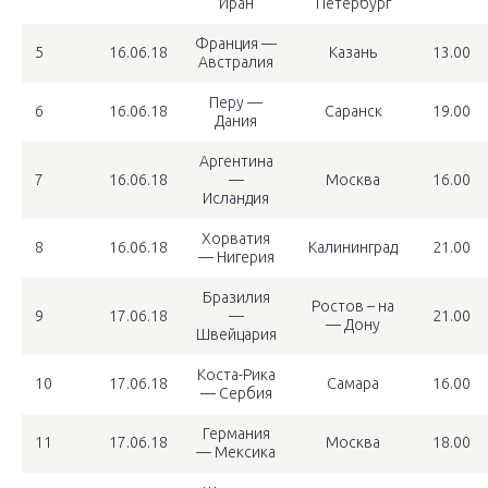
Иран
Петербург
Франция —
5
16.06.18
Казань
13.00
Австралия
Перу —
6
16.06.18
Саранск
19.00
Дания
Аргентина
7
16.06.18
—
Москва
16.00
Исландия
Хорватия
8
16.06.18
Калининград
21.00
— Нигерия
Бразилия
Ростов – на
9
17.06.18
—
21.00
— Дону
Швейцария
Коста-Рика
10
17.06.18
Самара
16.00
— Сербия
Германия
11
17.06.18
Москва
18.00
— Мексика