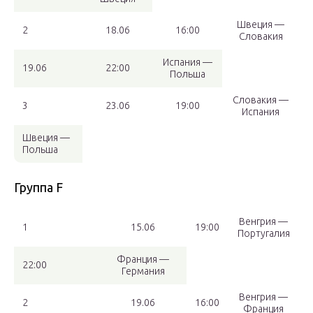
Швеция —
2
18.06
16:00
Словакия
Испания —
19.06
22:00
Польша
Словакия —
3
23.06
19:00
Испания
Швеция —
Польша
Группа F
Венгрия —
1
15.06
19:00
Португалия
Франция —
22:00
Германия
Венгрия —
2
19.06
16:00
Франция