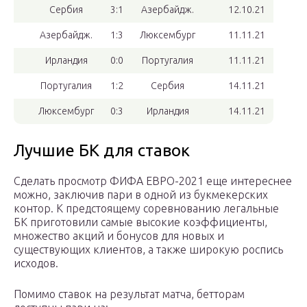
Сербия
3:1
Азербайдж.
12.10.21
Азербайдж.
1:3
Люксембург
11.11.21
Ирландия
0:0
Португалия
11.11.21
Португалия
1:2
Сербия
14.11.21
Люксембург
0:3
Ирландия
14.11.21
Лучшие БК для ставок
Сделать просмотр ФИФА ЕВРО-2021 еще интереснее
можно, заключив пари в одной из букмекерских
контор. К предстоящему соревнованию легальные
БК приготовили самые высокие коэффициенты,
множество акций и бонусов для новых и
существующих клиентов, а также широкую роспись
исходов.
Помимо ставок на результат матча, бетторам