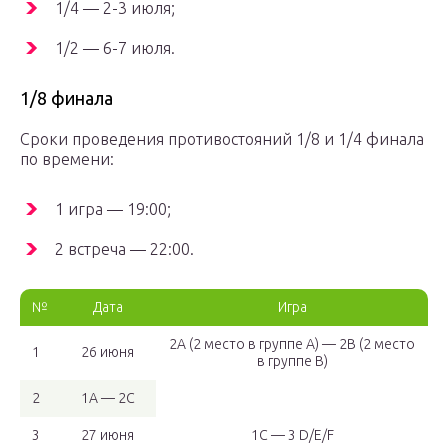
1/4 — 2-3 июля;
1/2 — 6-7 июля.
1/8 финала
Сроки проведения противостояний 1/8 и 1/4 финала
по времени:
1 игра — 19:00;
2 встреча — 22:00.
№
Дата
Игра
2A (2 место в группе A) — 2B (2 место
1
26 июня
в группе B)
2
1A — 2C
3
27 июня
1C — 3 D/E/F