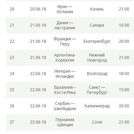
Иран —
20
20.06.18
Казань
21.00
Испания
Дания —
21
21.06.18
Самара
16.00
Австралия
Франция —
22
21.06.18
Екатеринбург
20.00
Перу
Аргентина-
Нижний
23
21.06.18
21.00
Хорватия
Новгород
Нигерия —
24
22.06.18
Волгоград
18.00
Исландия
Бразилия –
Санкт —
25
22.06.18
15.00
Коста-Рика
Петербург
Сербия —
26
22.06.18
Калининград
20.00
Швейцария
Германия
27
23.06.18
Сочи
21.00
-Швеция