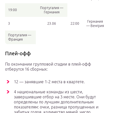
Португалия —
19:00
Германия
Германия
3
23.06
22:00
— Венгрия
Португалия —
Франция
Плей-офф
По окончании групповой стадии в плей-офф
отберутся 16 сборных:
12 — занявшие 1-2 места в квартете.
4 национальные команды из шести,
завершившие отбор на 3 месте. Они будут
определены по лучшим дополнительным
показателям: очки, разница пропущенных и
забитых голов, количество мячей, число