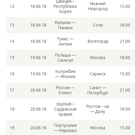
Швеция –
Нижний
12
18.06.18
Республика
15.00
Новгород
Корея
Бельгия —
13
18.06.18
Сочи
18.00
Панама
Тунис —
14
18.06.18
Волгоград
21.00
Англия
Польша —
15
19.06.18
Москва
18.00
Сенегал
Колумбия
16
19.06.18
Саранск
15.00
— Япония
Россия —
Санкт —
17
20.06.18
21.00
Египет
Петербург
Уругвай –
Ростов – на
18
20.06.18
Саудовская
18.00
— Дону
Аравия
Португалия
19
20.06.18
Москва
15.00
— Марокко