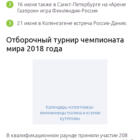
16 июня также в Санкт-Петербурге на «Арене
Газпром» игра Финляндия-Россия
21 июня в Копенгагене встреча Россия-Дания.
Отборочный турнир чемпионата
мира 2018 года
Календарь «сплетника»:
именинницы полина и ксения
кутеповы
В квалификационном раунде приняли участие 208