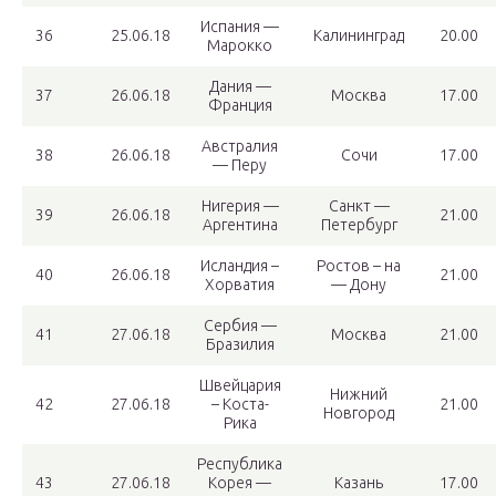
Испания —
36
25.06.18
Калининград
20.00
Марокко
Дания —
37
26.06.18
Москва
17.00
Франция
Австралия
38
26.06.18
Сочи
17.00
— Перу
Нигерия —
Санкт —
39
26.06.18
21.00
Аргентина
Петербург
Исландия –
Ростов – на
40
26.06.18
21.00
Хорватия
— Дону
Сербия —
41
27.06.18
Москва
21.00
Бразилия
Швейцария
Нижний
42
27.06.18
– Коста-
21.00
Новгород
Рика
Республика
43
27.06.18
Корея —
Казань
17.00