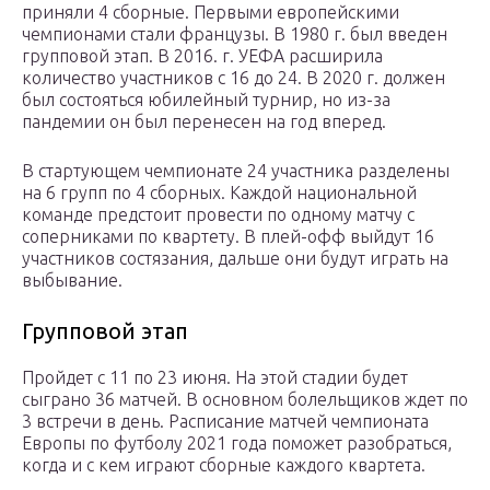
приняли 4 сборные. Первыми европейскими
чемпионами стали французы. В 1980 г. был введен
групповой этап. В 2016. г. УЕФА расширила
количество участников с 16 до 24. В 2020 г. должен
был состояться юбилейный турнир, но из-за
пандемии он был перенесен на год вперед.
В стартующем чемпионате 24 участника разделены
на 6 групп по 4 сборных. Каждой национальной
команде предстоит провести по одному матчу с
соперниками по квартету. В плей-офф выйдут 16
участников состязания, дальше они будут играть на
выбывание.
Групповой этап
Пройдет с 11 по 23 июня. На этой стадии будет
сыграно 36 матчей. В основном болельщиков ждет по
3 встречи в день. Расписание матчей чемпионата
Европы по футболу 2021 года поможет разобраться,
когда и с кем играют сборные каждого квартета.