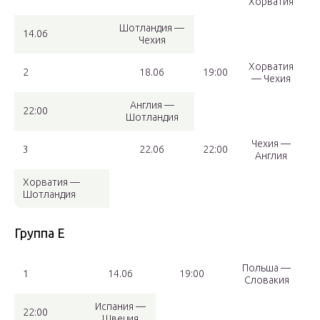
Хорватия
Шотландия —
14.06
Чехия
Хорватия
2
18.06
19:00
— Чехия
Англия —
22:00
Шотландия
Чехия —
3
22.06
22:00
Англия
Хорватия —
Шотландия
Группа E
Польша —
1
14.06
19:00
Словакия
Испания —
22:00
Швеция