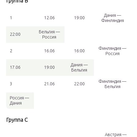
Группа B
Дания —
1
12.06
19:00
Финляндия
Бельгия —
22:00
Россия
Финляндия —
2
16.06
16:00
Россия
Дания —
17.06
19:00
Бельгия
Финляндия —
3
21.06
22:00
Бельгия
Россия —
Дания
Группа C
Австрия —