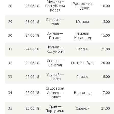
Мексика –
Ростов – на
28
23.06.18
Республика
18.00
— Дону
Корея
Бельгия —
29
23.06.18
Москва
15.00
Тунис
Англия —
Нижний
30
24.06.18
15.00
Панама
Новгород
Польша —
31
24.06.18
Казань
21.00
Колумбия
Япония —
32
24.06.18
Екатеринбург
20.00
Сенегал
Уругвай —
33
25.06.18
Самара
18.00
Россия
Саудовская
34
25.06.18
Аравия —
Волгоград
17.00
Египет
Иран —
35
25.06.18
Саранск
21.00
Португалия