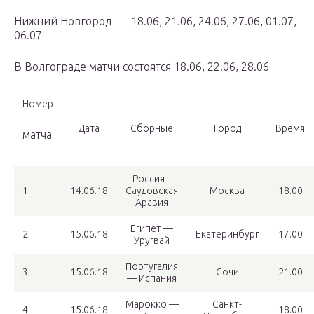
Нижний Новгород — 18.06, 21.06, 24.06, 27.06, 01.07,
06.07
В Волгограде матчи состоятся 18.06, 22.06, 28.06
Номер
Дата
Сборные
Город
Время
матча
Россия –
1
14.06.18
Саудовская
Москва
18.00
Аравия
Египет —
2
15.06.18
Екатеринбург
17.00
Уругвай
Португалия
3
15.06.18
Сочи
21.00
— Испания
Марокко —
Санкт-
4
15.06.18
18.00