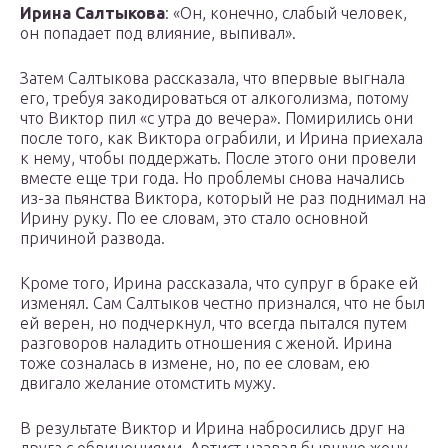
Ирина Салтыкова
: «Он, конечно, слабый человек,
он попадает под влияние, выпивал».
Затем Салтыкова рассказала, что впервые выгнала
его, требуя закодироваться от алкоголизма, потому
что Виктор пил «с утра до вечера». Помирились они
после того, как Виктора ограбили, и Ирина приехала
к нему, чтобы поддержать. После этого они провели
вместе еще три года. Но проблемы снова начались
из-за пьянства Виктора, который не раз поднимал на
Ирину руку. По ее словам, это стало основной
причиной развода.
Кроме того, Ирина рассказала, что супруг в браке ей
изменял. Сам Салтыков честно признался, что не был
ей верен, но подчеркнул, что всегда пытался путем
разговоров наладить отношения с женой. Ирина
тоже созналась в измене, но, по ее словам, ею
двигало желание отомстить мужу.
В результате Виктор и Ирина набросились друг на