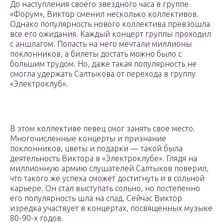
До наступления своего звездного часа в группе
«Форум», Виктор сменил несколько коллективов.
Однако популярность нового коллектива превзошла
все его ожидания. Каждый концерт группы проходил
с аншлагом. Попасть на него мечтали миллионы
поклонников, а билеты достать можно было с
большим трудом. Но, даже такая популярность не
смогла удержать Салтыкова от перехода в группу
«Электроклуб».
В этом коллективе певец смог занять свое место.
Многочисленные концерты и признание
поклонников, цветы и подарки — такой была
деятельность Виктора в «Электроклубе». Глядя на
миллионную армию слушателей Салтыков поверил,
что такого же успеха сможет достигнуть и в сольной
карьере. Он стал выступать сольно, но постепенно
его популярность шла на спад. Сейчас Виктор
изредка участвует в концертах, посвященных музыке
80-90-х годов.