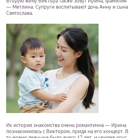
Вторую жену Виктора также зовут Ирина, фамилия
— Метлина. Супруги воспитывают дочь Анну и сына
Святослава.
Их история знакомства очень романтична — Ирина
познакомилась с Виктором, придя на его концерт. В
то время девушке было всего 17 лет, и увидев друг