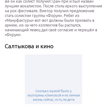
же он как солист получил Гран-при и был назван
лучшим вокалистом. После столь яркого выступления
на рок-фестивале, Виктор получил предложение
стать солистом группы «Форум». Ребят из
«Мануфактуры» вот-вот должны были призвать в
армию, из-за чего коллектив бы распался,
начинающий певец дал своё согласие и перешёл в
«Форум».
Салтыкова и кино
Сколько мужей было у
екатерины климовой и ее личная
жизнь сейчас, есть ли дети