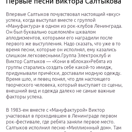
Первые песни Виктора Салтыкова
Впервые Салтыков почувствовал настоящий «вкус»
успеха, когда выступал вместе с группой
«Мануфактура» в одном из рок-клубов Ленинграда.
Он был буквально ошеломлён шквалом
аплодисментов, которыми его наградили после
первого же выступления. Надо сказать, что уже в то
время песни, которые он исполнял, ему казались
слишком легковесными.Группа Электроклуб и
Виктор Салтыков — «Кони в яблоках»Ребята из
группы старались создать себе какой-то имидж,
придумывали причёски, доставали модную одежду.
Время шло, и певец понял, что для настоящего
творческого человека, который выступает со сцены,
внешний вид и одежда далеко не самые важные
факторы успеха.
В 1983-ем вместе с «Мануфактурой» Виктор
участвовал в проходившем в Ленинграде первом
рок-фестивале, где ребята заняли первое место.
Салтыков исполнил песню «Миллионный дом». Там