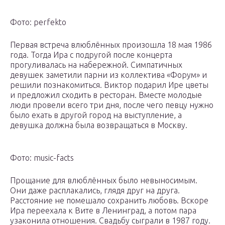
Фото: perfekto
Первая встреча влюблённых произошла 18 мая 1986
года. Тогда Ира с подругой после концерта
прогуливалась на набережной. Симпатичных
девушек заметили парни из коллектива «Форум» и
решили познакомиться. Виктор подарил Ире цветы
и предложил сходить в ресторан. Вместе молодые
люди провели всего три дня, после чего певцу нужно
было ехать в другой город на выступление, а
девушка должна была возвращаться в Москву.
Фото: music-facts
Прощание для влюблённых было невыносимым.
Они даже расплакались, глядя друг на друга.
Расстояние не помешало сохранить любовь. Вскоре
Ира переехала к Вите в Ленинград, а потом пара
узаконила отношения. Свадьбу сыграли в 1987 году.