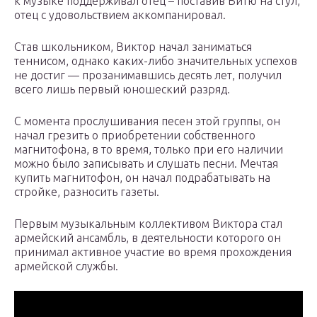
к музыке поддерживал отец – поставив Витю на стул,
отец с удовольствием аккомпанировал.
Став школьником, Виктор начал заниматься
теннисом, однако каких-либо значительных успехов
не достиг — прозанимавшись десять лет, получил
всего лишь первый юношеский разряд.
С момента прослушивания песен этой группы, он
начал грезить о приобретении собственного
магнитофона, в то время, только при его наличии
можно было записывать и слушать песни. Мечтая
купить магнитофон, он начал подрабатывать на
стройке, разносить газеты.
Первым музыкальным коллективом Виктора стал
армейский ансамбль, в деятельности которого он
принимал активное участие во время прохождения
армейской службы.