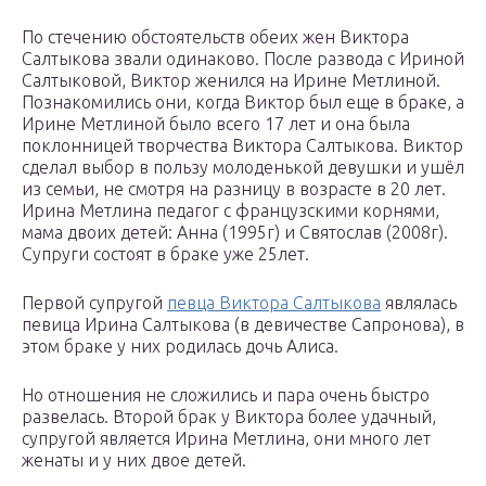
По стечению обстоятельств обеих жен Виктора
Салтыкова звали одинаково. После развода с Ириной
Салтыковой, Виктор женился на Ирине Метлиной.
Познакомились они, когда Виктор был еще в браке, а
Ирине Метлиной было всего 17 лет и она была
поклонницей творчества Виктора Салтыкова. Виктор
сделал выбор в пользу молоденькой девушки и ушёл
из семьи, не смотря на разницу в возрасте в 20 лет.
Ирина Метлина педагог с французскими корнями,
мама двоих детей: Анна (1995г) и Святослав (2008г).
Супруги состоят в браке уже 25лет.
Первой супругой
певца Виктора Салтыкова
являлась
певица Ирина Салтыкова (в девичестве Сапронова), в
этом браке у них родилась дочь Алиса.
Но отношения не сложились и пара очень быстро
развелась. Второй брак у Виктора более удачный,
супругой является Ирина Метлина, они много лет
женаты и у них двое детей.