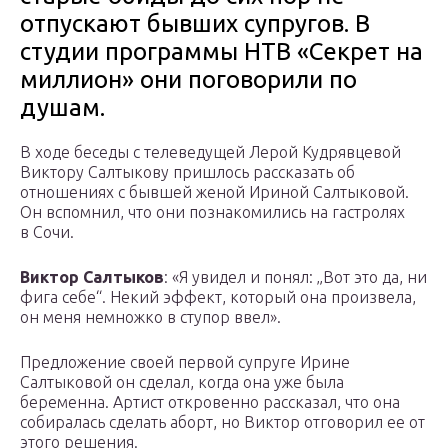
отпускают бывших супругов. В
студии программы НТВ «Секрет на
миллион» они поговорили по
душам.
В ходе беседы с телеведущей Лерой Кудрявцевой
Виктору Салтыкову пришлось рассказать об
отношениях с бывшей женой Ириной Салтыковой.
Он вспомнил, что они познакомились на гастролях
в Сочи.
Виктор Салтыков
: «Я увидел и понял: „Вот это да, ни
фига себе“. Некий эффект, который она произвела,
он меня немножко в ступор ввел».
Предложение своей первой супруге Ирине
Салтыковой он сделал, когда она уже была
беременна. Артист откровенно рассказал, что она
собиралась сделать аборт, но Виктор отговорил ее от
этого решения.