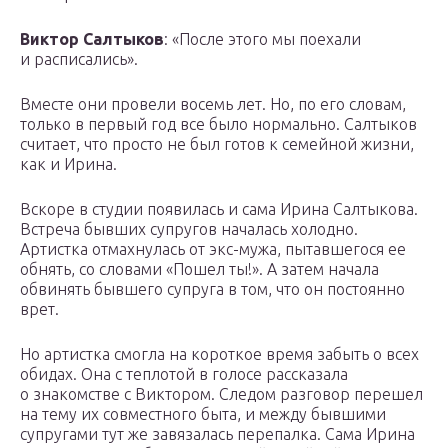
Виктор Салтыков
: «После этого мы поехали
и расписались».
Вместе они провели восемь лет. Но, по его словам,
только в первый год все было нормально. Салтыков
считает, что просто не был готов к семейной жизни,
как и Ирина.
Вскоре в студии появилась и сама Ирина Салтыкова.
Встреча бывших супругов началась холодно.
Артистка отмахнулась от экс-мужа, пытавшегося ее
обнять, со словами «Пошел ты!». А затем начала
обвинять бывшего супруга в том, что он постоянно
врет.
Но артистка смогла на короткое время забыть о всех
обидах. Она с теплотой в голосе рассказала
о знакомстве с Виктором. Следом разговор перешел
на тему их совместного быта, и между бывшими
супругами тут же завязалась перепалка. Сама Ирина