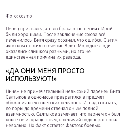
Фото: cosmo
Певец признался, что до брака отношения с Ирой
были хорошими. После заключения союза всё
изменилось. Витя сразу осознал, что ошибся. С этим
чувством он жил в течение 8 лет. Молодые люди
оказались слишком разными, но это не
единственная причина их развода.
«ДА ОНИ МЕНЯ ПРОСТО
ИСПОЛЬЗУЮТ!»
Ничем не примечательный невысокий паренек Витя
Салтыков в одночасье превратился в предмет
обожания всех советских девчонок. И, надо сказать,
до поры до времени отвечал он им полной
взаимностью. Салтыков замечает, что парнем он был
вовсе не извращенным, в девичий водоворот попал
невольно. Но факт остается фактом: боевых,