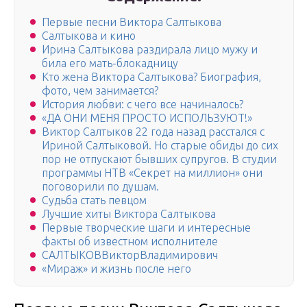
Первые песни Виктора Салтыкова
Салтыкова и кино
Ирина Салтыкова раздирала лицо мужу и
била его мать-блокадницу
Кто жена Виктора Салтыкова? Биография,
фото, чем занимается?
История любви: с чего все начиналось?
«ДА ОНИ МЕНЯ ПРОСТО ИСПОЛЬЗУЮТ!»
Виктор Салтыков 22 года назад расстался с
Ириной Салтыковой. Но старые обиды до сих
пор не отпускают бывших супругов. В студии
программы НТВ «Секрет на миллион» они
поговорили по душам.
Судьба стать певцом
Лучшие хиты Виктора Салтыкова
Первые творческие шаги и интересные
факты об известном исполнителе
САЛТЫКОВВикторВладимирович
«Мираж» и жизнь после него