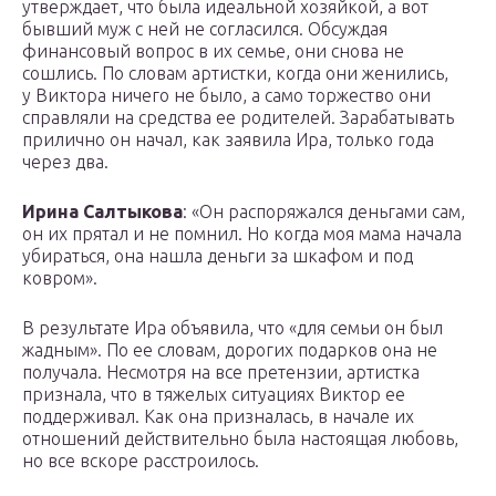
утверждает, что была идеальной хозяйкой, а вот
бывший муж с ней не согласился. Обсуждая
финансовый вопрос в их семье, они снова не
сошлись. По словам артистки, когда они женились,
у Виктора ничего не было, а само торжество они
справляли на средства ее родителей. Зарабатывать
прилично он начал, как заявила Ира, только года
через два.
Ирина Салтыкова
: «Он распоряжался деньгами сам,
он их прятал и не помнил. Но когда моя мама начала
убираться, она нашла деньги за шкафом и под
ковром».
В результате Ира объявила, что «для семьи он был
жадным». По ее словам, дорогих подарков она не
получала. Несмотря на все претензии, артистка
признала, что в тяжелых ситуациях Виктор ее
поддерживал. Как она призналась, в начале их
отношений действительно была настоящая любовь,
но все вскоре расстроилось.