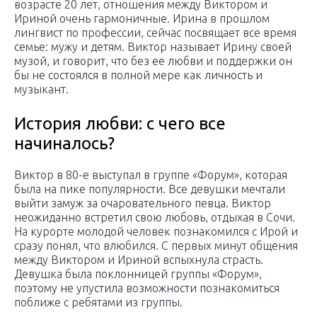
возрасте 20 лет, отношения между Виктором и
Ириной очень гармоничные. Ирина в прошлом
лингвист по профессии, сейчас посвящает все время
семье: мужу и детям. Виктор называет Ирину своей
музой, и говорит, что без ее любви и поддержки он
бы не состоялся в полной мере как личность и
музыкант.
История любви: с чего все
начиналось?
Виктор в 80-е выступал в группе «Форум», которая
была на пике популярности. Все девушки мечтали
выйти замуж за очаровательного певца. Виктор
неожиданно встретил свою любовь, отдыхая в Сочи.
На курорте молодой человек познакомился с Ирой и
сразу понял, что влюбился. С первых минут общения
между Виктором и Ириной вспыхнула страсть.
Девушка была поклонницей группы «Форум»,
поэтому не упустила возможности познакомиться
поближе с ребятами из группы.