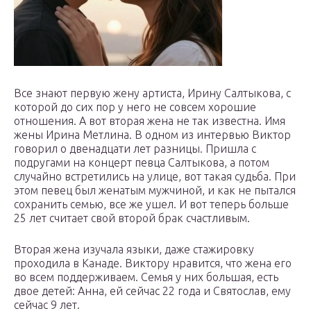
Все знают первую жену артиста, Ирину Салтыкова, с
которой до сих пор у него не совсем хорошие
отношения. А вот вторая жена не так известна. Имя
жены Ирина Метлина. В одном из интервью Виктор
говорил о двенадцати лет разницы. Пришла с
подругами на концерт певца Салтыкова, а потом
случайно встретились на улице, вот такая судьба. При
этом певец был женатым мужчиной, и как не пытался
сохранить семью, все же ушел. И вот теперь больше
25 лет считает свой второй брак счастливым.
Вторая жена изучала языки, даже стажировку
проходила в Канаде. Виктору нравится, что жена его
во всем поддерживаем. Семья у них большая, есть
двое детей: Анна, ей сейчас 22 года и Святослав, ему
сейчас 9 лет.