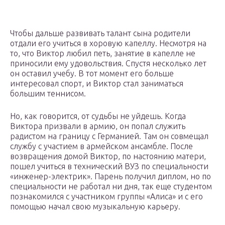
Чтобы дальше развивать талант сына родители
отдали его учиться в хоровую капеллу. Несмотря на
то, что Виктор любил петь, занятие в капелле не
приносили ему удовольствия. Спустя несколько лет
он оставил учебу. В тот момент его больше
интересовал спорт, и Виктор стал заниматься
большим теннисом.
Но, как говорится, от судьбы не уйдешь. Когда
Виктора призвали в армию, он попал служить
радистом на границу с Германией. Там он совмещал
службу с участием в армейском ансамбле. После
возвращения домой Виктор, по настоянию матери,
пошел учиться в технический ВУЗ по специальности
«инженер-электрик». Парень получил диплом, но по
специальности не работал ни дня, так еще студентом
познакомился с участником группы «Алиса» и с его
помощью начал свою музыкальную карьеру.