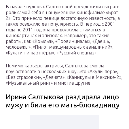
В начале нулевых Салтыковой предложили сыграть
роль самой себя в нашумевшем кинофильме «Брат
2». Это принесло певице достаточную известность, а
также освежило ее популярность. В период с 2001
года по 2011 год она продолжила сниматься в
кинокартинах и эпизодах. Например, это такие
работы, как «Крылья», «Провинциалы», «Даешь,
молодежь!», «Пилот международных авиалиний»,
«Кулагин и партнёры», «Русский спецназ».
Помимо карьеры актрисы, Салтыкова смогла
поучаствовать в нескольких шоу. Это «Акулы пера»,
«Без страховки», «Девчата», «Каникулы в Мексике-2»,
«Музыкальный ринг» и многие другие.
Ирина Салтыкова раздирала лицо
мужу и била его мать-блокадницу