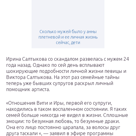
Сколько мужей было у анны
плетневой и ее личная жизнь
сейчас, дети
Ирина Салтыкова со скандалом развелась с мужем 24
года назад. Однако по сей день всплывают
шокирующие подробности личной жизни певицы и
Виктора Салтыкова. На этот раз семейные тайны
теперь уже бывших супругов раскрыл личный
помощник артиста.
«Отношения Вити и Иры, первой его супруги,
находились в таком воспаленном состоянии. Я таких
семей больше никогда не видел в жизни. Сплошные
эмоции: то безумная любовь, то безумные драки.
Она его лицо постоянно царапала, за волосы друг
друга таскали «, — заявил в эфире программы