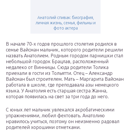
Анатолий спивак: биография,
личная жизнь, семья, фильмы и
фото актера
В начале 70-х годов прошлого столетия родился в
семье Вайсман мальчик, которого родители решили
назвать Анатолием. Родным городом парнишки стал
небольшой городок Брацлав, расположенный
недалеко от Винницы. Сюда родители Толика
приехали в гости из Тольятти. Отец – Александр
Вайсман был строителем. Мать – Маргарита Вайсман
работала в школе, где преподавала азы немецкого
языка. У Анатолия есть старшая сестра Жанна,
которая появилась на свет за три года до него.
С юных лет мальчик увлекался акробатическими
упражнениями, любил фехтовать. Анатолию
нравилось учиться, поэтому он неизменно радовал
родителей хорошими отметками.