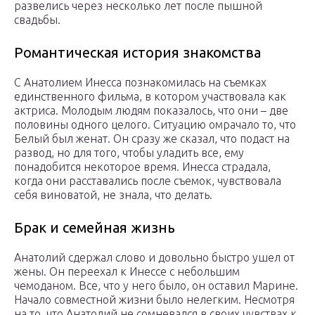
развелись через несколько лет после пышной
свадьбы.
Романтическая история знакомства
С Анатолием Инесса познакомилась на съемках
единственного фильма, в котором участвовала как
актриса. Молодым людям показалось, что они – две
половины одного целого. Ситуацию омрачало то, что
Белый был женат. Он сразу же сказал, что подаст на
развод, но для того, чтобы уладить все, ему
понадобится некоторое время. Инесса страдала,
когда они расставались после съемок, чувствовала
себя виноватой, не знала, что делать.
Брак и семейная жизнь
Анатолий сдержал слово и довольно быстро ушел от
жены. Он переехал к Инессе с небольшим
чемоданом. Все, что у него было, он оставил Марине.
Начало совместной жизни было нелегким. Несмотря
на то, что Анатолий не сомневался в своих чувствах к