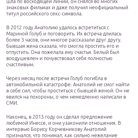
шла по восходящей линии, он снялся во многих
знаковых фильмах и даже получил неофициальный
титул российского секс-символа.
В 2012 году Анатолию удалось встретиться с
Мариной Голуб и поговорить. Их встреча длилась
более 3 часов, они многое рассказали друг другу.
Бывшая жена сказала, что смогла простить его и
отпустить. Она пожелала ему счастья. Белый был
воодушевлен и почувствовал себя полностью
счастливым.
Через месяц после встречи Голуб погибла в
автомобильной катастрофе. Анатолий не смог найти
в себе сил, чтобы проститься с бывшей женой. Он не
явился на похороны, о чем немедленно написали в
СМИ.
Наконец, в 2013 году он сделал предложение
любимой Инессе, и они узаконили отношения. В
интервью Борису Корчевникову Анатолий
признался, что понимал, как сильно нежелание