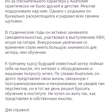
Из-за стеснительного характера у Анатолия
практически не было друзей в детстве. Многие
подшучивали над ним. Однако с родными он
буквально раскрепощался и радовал всех своими
шутками.
В студенческие годы он активно занимался
самодеятельностью, участвовал в выступлениях КВН,
играл на гитаре. Внеурочные увлечения со
временем стали иметь большую значимость для
актера, чем обучение.
К третьему курсу будущий известный актер поймал
себя на мысли, что интерес к оборудованию и
машинам попросту исчез. По словам Анатолия, он
долго представлял свою жизнь, связанную с
программированием и механизмами, не увидев там
перспектив, он в тот же день решил бросить
обучение в институте. Не хотел он жить так, как
представлял в собственных мыслях.
Для справки!