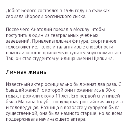
Дебют Белого состоялся в 1996 году на съемках
сериала «Короли российского сыска.
После чего Анатолий поехал в Москву, чтобы
поступить в один из театральных учебных
заведений. Привлекательная фигура, спортивное
телосложение, голос и талантливые способности
помогли юноше привлечь вступительную комиссию.
Так, он стал студентом училища имени Щепкина.
Личная жизнь
Известный актер официально был женат два раза. С
бывшей женой, с которой они поженились в 90-х
годах, прожили около 11 лет. Его первой спутницей
была Марина Голуб – популярная российская актриса
и телеведущая. Разница в возрасте у супругов была
существенной, она была намного старше, но во всем
поддерживала начинающего актера.