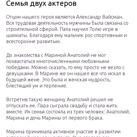
Семья двух актеров
Отцом нашего героя является Александр Вайсман.
Вся трудовая деятельность мужчины была связана со
строительной сферой. Папа научил Толю игре в
шахматы. Благодаря ему мальчик рос спортивным и
всесторонне развитым.
До знакомства с Мариной Анатолий не мог
похвастаться многочисленными любовными
победами. Можно сказать, то ему просто не везло с
девушками. В Марине же он нашел все что искал в
будущей жене. Это была и женская мудрость,
блестящий ум и терпение.
Встретив такую женщину Анатолий решил не
отпускать ее. Пара сыграла свадьбу и стала жить
вместе. Их семья состояла из трех человек: Анатолий,
Марина и дочь Марины от первого брака.
Марина принимала активное участие в развитии