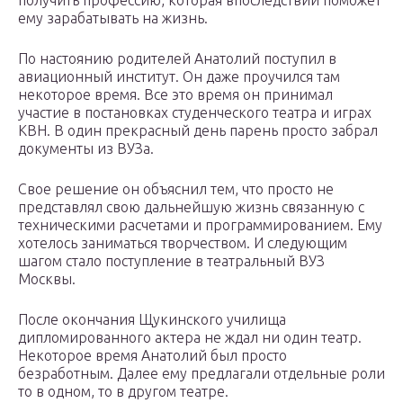
получить профессию, которая впоследствии поможет
ему зарабатывать на жизнь.
По настоянию родителей Анатолий поступил в
авиационный институт. Он даже проучился там
некоторое время. Все это время он принимал
участие в постановках студенческого театра и играх
КВН. В один прекрасный день парень просто забрал
документы из ВУЗа.
Свое решение он объяснил тем, что просто не
представлял свою дальнейшую жизнь связанную с
техническими расчетами и программированием. Ему
хотелось заниматься творчеством. И следующим
шагом стало поступление в театральный ВУЗ
Москвы.
После окончания Щукинского училища
дипломированного актера не ждал ни один театр.
Некоторое время Анатолий был просто
безработным. Далее ему предлагали отдельные роли
то в одном, то в другом театре.