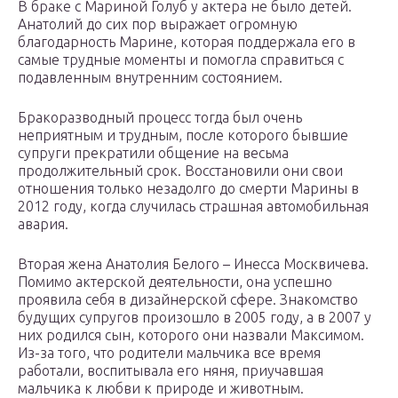
В браке с Мариной Голуб у актера не было детей.
Анатолий до сих пор выражает огромную
благодарность Марине, которая поддержала его в
самые трудные моменты и помогла справиться с
подавленным внутренним состоянием.
Бракоразводный процесс тогда был очень
неприятным и трудным, после которого бывшие
супруги прекратили общение на весьма
продолжительный срок. Восстановили они свои
отношения только незадолго до смерти Марины в
2012 году, когда случилась страшная автомобильная
авария.
Вторая жена Анатолия Белого – Инесса Москвичева.
Помимо актерской деятельности, она успешно
проявила себя в дизайнерской сфере. Знакомство
будущих супругов произошло в 2005 году, а в 2007 у
них родился сын, которого они назвали Максимом.
Из-за того, что родители мальчика все время
работали, воспитывала его няня, приучавшая
мальчика к любви к природе и животным.