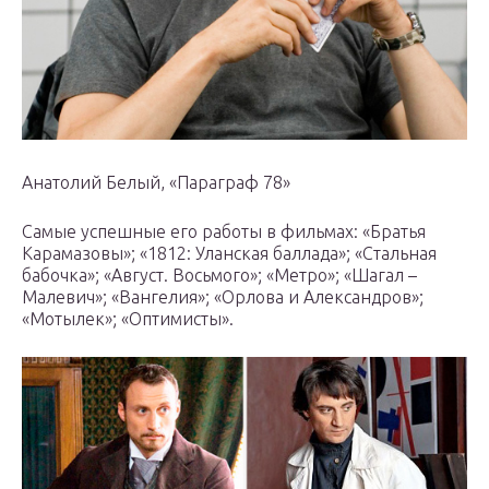
Анатолий Белый, «Параграф 78»
Самые успешные его работы в фильмах: «Братья
Карамазовы»; «1812: Уланская баллада»; «Стальная
бабочка»; «Август. Восьмого»; «Метро»; «Шагал –
Малевич»; «Вангелия»; «Орлова и Александров»;
«Мотылек»; «Оптимисты».