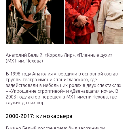
Анатолий Белый, «Король Лир», «Пленные духи»
(МХТ им. Чехова)
В 1998 году Анатолия утвердили в основной состав
труппы театра имени Станиславского, где
задействовали в небольших ролях в двух спектаклях
– «Укрощение строптивой» и «Двенадцатая ночь». В
2003 году актер перешел в МХТ имени Чехова, где
служит до сих пор.
2000-2017: кинокарьера
В кино Белый долгое время был заложником