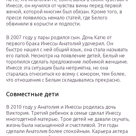
Инессе, он мучился от чувства вины перед первой
женой, которой многим был обязан. Кроме того, в
прессе появилось немало статей, где Белого
обвиняли в корысти и подлости.
В 2007 году у пары родился сын. Дочь Катю от
первого брака Инессы Анатолий удочерил. Он
быстро нашел с ней общий язык, она стала называть
его папой. Несмотря на появление детей, Белый не
торопился сделать предложение любимой женщине.
Инессе эта ситуация была неприятна, но она
старалась относиться ко всему с юмором, тем более,
что отношения с Белым складывались прекрасно.
Совместные дети
В 2010 году у Анатолия и Инессы родилась дочь
Виктория. Третий ребенок в семье сделал Инессу
многодетной матерью. Трое детей не давали скучать,
жизнь была насыщенной и счастливой. Эти годы
сделали Анатолия более спокойным. Карьера актера