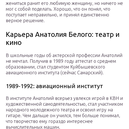
жениться ранит его любимую женщину, но ничего не
мог с собой поделать. Хорошо, что он понял, что
поступает неправильно, и принял единственно
верное решение.
Карьера Анатолия Белого: театр и
кино
В школьные годы об актерской профессии Анатолий
не мечтал. Получив в 1989 году аттестат о среднем
образовании, стал студентом Куйбышевского
авиационного института (сейчас Самарский).
1989-1992: авиационный институт
В институте Анатолий всерьез увлекся игрой в КВН и
художественной самодеятельностью, стал участником
народного молодежного театра и освоил игру на
гитаре. Чем дальше он учился, тем больше понимал,
что творчество ему гораздо интереснее
вычислительных машин.