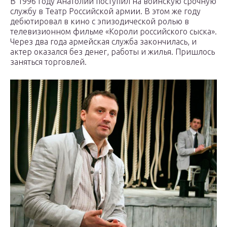
В 1996 году Анатолий поступил на воинскую срочную
службу в Театр Российской армии. В этом же году
дебютировал в кино с эпизодической ролью в
телевизионном фильме «Короли российского сыска».
Через два года армейская служба закончилась, и
актер оказался без денег, работы и жилья. Пришлось
заняться торговлей.