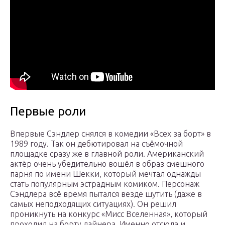
Первые роли
Впервые Сэндлер снялся в комедии «Всех за борт» в
1989 году. Так он дебютировал на съёмочной
площадке сразу же в главной роли. Американский
актёр очень убедительно вошёл в образ смешного
парня по имени Шекки, который мечтал однажды
стать популярным эстрадным комиком. Персонаж
Сэндлера всё время пытался везде шутить (даже в
самых неподходящих ситуациях). Он решил
проникнуть на конкурс «Мисс Вселенная», который
проходил на борту лайнера. Именно отсюда и