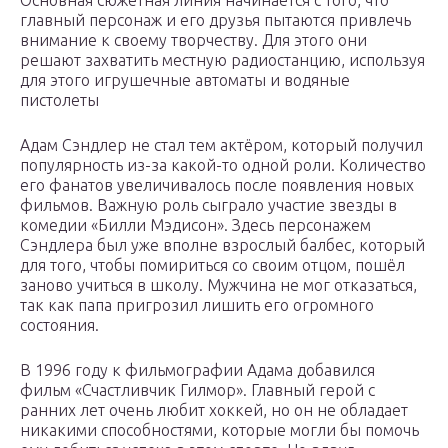
Основная сюжетная линия начинается с того, что
главный персонаж и его друзья пытаются привлечь
внимание к своему творчеству. Для этого они
решают захватить местную радиостанцию, используя
для этого игрушечные автоматы и водяные
пистолеты
Адам Сэндлер не стал тем актёром, который получил
популярность из-за какой-то одной роли. Количество
его фанатов увеличивалось после появления новых
фильмов. Важную роль сыграло участие звезды в
комедии «Билли Мэдисон». Здесь персонажем
Сэндлера был уже вполне взрослый балбес, который
для того, чтобы помириться со своим отцом, пошёл
заново учиться в школу. Мужчина не мог отказаться,
так как папа пригрозил лишить его огромного
состояния.
В 1996 году к фильмографии Адама добавился
фильм «Счастливчик Гилмор». Главный герой с
ранних лет очень любит хоккей, но он не обладает
никакими способностями, которые могли бы помочь