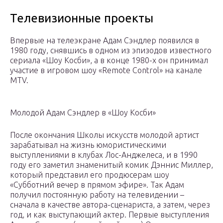
Телевизионные проекты
Впервые на телеэкране Адам Сэндлер появился в
1980 году, снявшись в одном из эпизодов известного
сериала «Шоу Косби», а в конце 1980-х он принимал
участие в игровом шоу «Remote Control» на канале
MTV.
Молодой Адам Сэндлер в «Шоу Косби»
После окончания Школы искусств молодой артист
зарабатывал на жизнь юмористическими
выступлениями в клубах Лос-Анджелеса, и в 1990
году его заметил знаменитый комик Дэннис Миллер,
который представил его продюсерам шоу
«Субботний вечер в прямом эфире». Так Адам
получил постоянную работу на телевидении –
сначала в качестве автора-сценариста, а затем, через
год, и как выступающий актер. Первые выступления