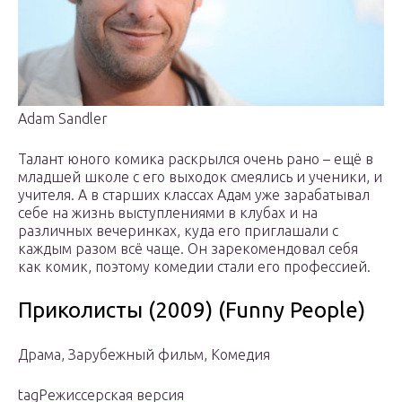
Adam Sandler
Талант юного комика раскрылся очень рано – ещё в
младшей школе с его выходок смеялись и ученики, и
учителя. А в старших классах Адам уже зарабатывал
себе на жизнь выступлениями в клубах и на
различных вечеринках, куда его приглашали с
каждым разом всё чаще. Он зарекомендовал себя
как комик, поэтому комедии стали его профессией.
Приколисты (2009) (Funny People)
Драма, Зарубежный фильм, Комедия
tagРежиссерская версия