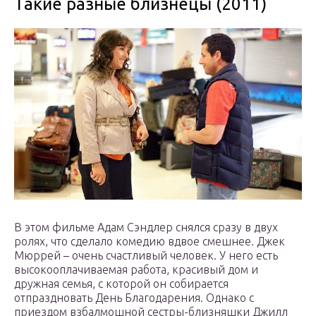
Такие разные близнецы (2011)
В этом фильме Адам Сэндлер снялся сразу в двух
ролях, что сделало комедию вдвое смешнее. Джек
Мюррей – очень счастливый человек. У него есть
высокооплачиваемая работа, красивый дом и
дружная семья, с которой он собирается
отпраздновать День Благодарения. Однако с
приездом взбалмошной сестры-близняшки Джилл