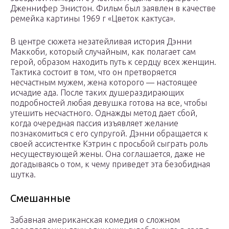
Дженнифер Энистон. Фильм был заявлен в качестве
ремейка картины 1969 г «Цветок кактуса».
В центре сюжета незатейливая история Дэнни
Маккоби, который случайным, как полагает сам
герой, образом находить путь к сердцу всех женщин.
Тактика состоит в том, что он претворяется
несчастным мужем, жена которого — настоящее
исчадие ада. После таких душераздирающих
подробностей любая девушка готова на все, чтобы
утешить несчастного. Однажды метод дает сбой,
когда очередная пассия изъявляет желание
познакомиться с его супругой. Дэнни обращается к
своей ассистентке Кэтрин с просьбой сыграть роль
несуществующей жены. Она соглашается, даже не
догадываясь о том, к чему приведет эта безобидная
шутка.
Смешанные
Забавная американская комедия о сложном