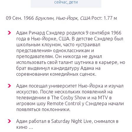
сейчас, дети
09 Сен. 1966
Бруклин, Нью-Йорк, США
Рост: 1.77 м
Адам Ричард Сэндлер родился 9 сентября 1966
года в Нью-Йорке, США. В детстве Сэндлер был
школьным клоуном, часто «устраивал
представления» одноклассникам и
преподавателям. Он никогда не думал
использовать свой талант шутника в карьере, но
брат выдвинул кандидатуру Адама на
соревновании комедийных сценок.
Адам посещал университет Нью-Йорка и изучал
искусство. После нескольких появлений на
телевидении в The Cosby Show и на MTV в
игровом шоу Remote Control у Сэндлера начали
появляться поклонники.
Адам работал в Saturday Night Live, снимался в
кино …