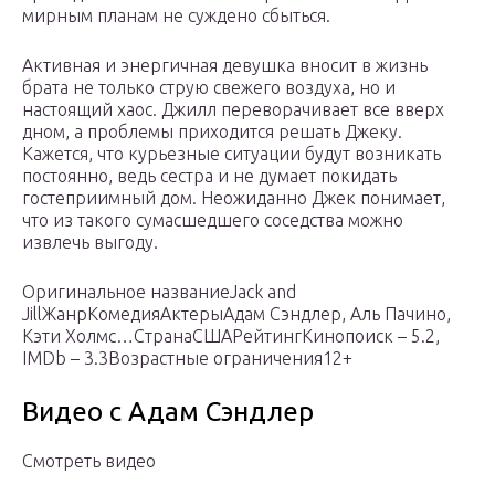
мирным планам не суждено сбыться.
Активная и энергичная девушка вносит в жизнь
брата не только струю свежего воздуха, но и
настоящий хаос. Джилл переворачивает все вверх
дном, а проблемы приходится решать Джеку.
Кажется, что курьезные ситуации будут возникать
постоянно, ведь сестра и не думает покидать
гостеприимный дом. Неожиданно Джек понимает,
что из такого сумасшедшего соседства можно
извлечь выгоду.
Оригинальное названиеJack and
JillЖанрКомедияАктерыАдам Сэндлер, Аль Пачино,
Кэти Холмс…СтранаСШАРейтингКинопоиск – 5.2,
IMDb – 3.3Возрастные ограничения12+
Видео c Адам Сэндлер
Смотреть видео