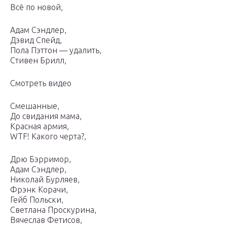
Всё по новой,
Адам Сэндлер,
Дэвид Спейд,
Пола Пэттон — удалить,
Стивен Брилл,
Смотреть видео
Смешанные,
До свидания мама,
Красная армия,
WTF! Какого черта?,
Дрю Бэрримор,
Адам Сэндлер,
Николай Бурляев,
Фрэнк Корачи,
Гейб Польски,
Светлана Проскурина,
Вячеслав Фетисов,