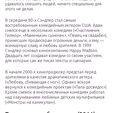
удавалось смешить людей, ничего специально для
этого не делая.
В середине 90-х Сэндлер стал самым
востребованным комедийным актером США. Адам
снялся еще в нескольких комедиях («Счастливчик
Гилмор», «Маменькин сыночек», «Певец на свадьбе»),
принесших продюсерам огромные деньги, а ему —
всемирную славу и любовь зрителей. В 1999
Сэндлер основал кинокомпанию Happy Madison.
Двадцать лет создавал комедии со своим участием,
для которых сам же писал тексты и сценарии.
В начале 2000-х кинопродюсер предстал перед
зрителями в качестве драматического актера
(«Любовь, сбивающая с ног»). Однако вскоре
вернулся к комедийным проектам («Папа-досвидос»).
Кроме съемок в многочисленных комедиях работал
над озвучиванием любимых детских мультфильмов
(«Монстры на каникулах»).