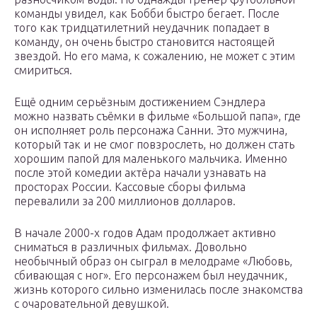
команды увидел, как Бобби быстро бегает. После
того как тридцатилетний неудачник попадает в
команду, он очень быстро становится настоящей
звездой. Но его мама, к сожалению, не может с этим
смириться.
Ещё одним серьёзным достижением Сэндлера
можно назвать съёмки в фильме «Большой папа», где
он исполняет роль персонажа Санни. Это мужчина,
который так и не смог повзрослеть, но должен стать
хорошим папой для маленького мальчика. Именно
после этой комедии актёра начали узнавать на
просторах России. Кассовые сборы фильма
перевалили за 200 миллионов долларов.
В начале 2000-х годов Адам продолжает активно
сниматься в различных фильмах. Довольно
необычный образ он сыграл в мелодраме «Любовь,
сбивающая с ног». Его персонажем был неудачник,
жизнь которого сильно изменилась после знакомства
с очаровательной девушкой.