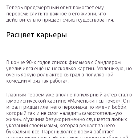
Теперь предсмертный опыт помогает ему
переосмыслить то важное в его жизни, что
действительно придает смысл существования.
Расцвет карьеры
В конце 90-х годов список фильмов с Сэндлером
увеличился ещё на несколько картин. Маленькую, но
очень яркую роль актёр сыграл в популярной
комедии «Грязная работа».
Главным героем уже вполне популярный актёр стал в
юмористической картине «Маменькин сыночек». Он
играл тридцатилетнего персонажа по имени Бобби,
который так и не смог наладить самостоятельную
жизнь. Мужчина безукоризненно слушается любых
указаний своей мамы, которая решает за него
буквально всё. Парень долгое время работает
разносчиком воды. Но однажды тренер футбольной