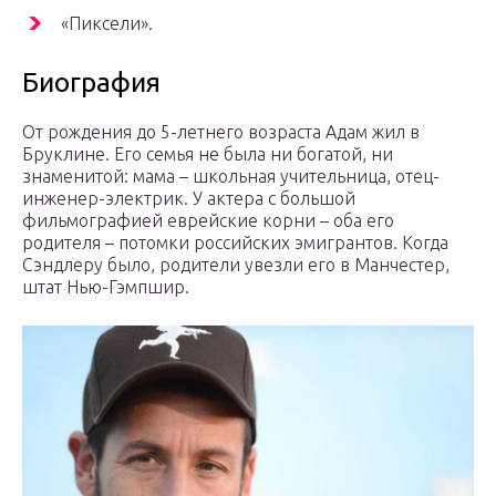
«Пиксели».
Биография
От рождения до 5-летнего возраста Адам жил в
Бруклине. Его семья не была ни богатой, ни
знаменитой: мама – школьная учительница, отец-
инженер-электрик. У актера с большой
фильмографией еврейские корни – оба его
родителя – потомки российских эмигрантов. Когда
Сэндлеру было, родители увезли его в Манчестер,
штат Нью-Гэмпшир.