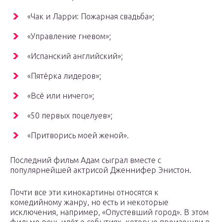
«Чак и Ларри: Пожарная свадьба»;
«Управление гневом»;
«Испанский английский»;
«Пятёрка лидеров»;
«Всё или ничего»;
«50 первых поцелуев»;
«Притворись моей женой».
Последний фильм Адам сыграл вместе с
популярнейшей актрисой Дженнифер Энистон.
Почти все эти кинокартины относятся к
комедийному жанру, но есть и некоторые
исключения, например, «Опустевший город». В этом
фильме речь идёт о событиях, которые произошли в