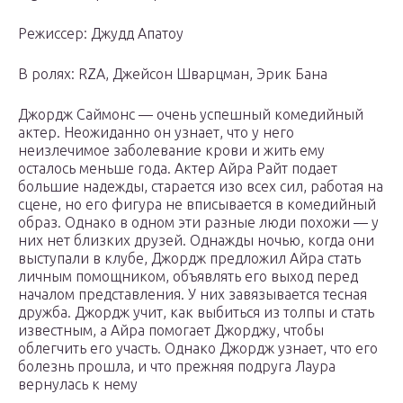
Режиссер: Джудд Апатоу
В ролях: RZA, Джейсон Шварцман, Эрик Бана
Джордж Саймонс — очень успешный комедийный
актер. Неожиданно он узнает, что у него
неизлечимое заболевание крови и жить ему
осталось меньше года. Актер Айра Райт подает
большие надежды, старается изо всех сил, работая на
сцене, но его фигура не вписывается в комедийный
образ. Однако в одном эти разные люди похожи — у
них нет близких друзей. Однажды ночью, когда они
выступали в клубе, Джордж предложил Айра стать
личным помощником, объявлять его выход перед
началом представления. У них завязывается тесная
дружба. Джордж учит, как выбиться из толпы и стать
известным, а Айра помогает Джорджу, чтобы
облегчить его участь. Однако Джордж узнает, что его
болезнь прошла, и что прежняя подруга Лаура
вернулась к нему