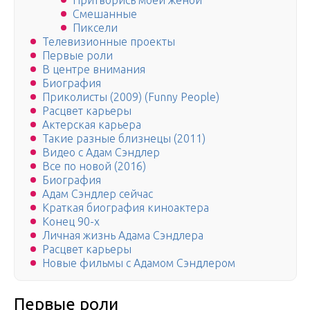
Притворись моей женой
Смешанные
Пиксели
Телевизионные проекты
Первые роли
В центре внимания
Биография
Приколисты (2009) (Funny People)
Расцвет карьеры
Актерская карьера
Такие разные близнецы (2011)
Видео c Адам Сэндлер
Все по новой (2016)
Биография
Адам Сэндлер сейчас
Краткая биография киноактера
Конец 90-х
Личная жизнь Адама Сэндлера
Расцвет карьеры
Новые фильмы с Адамом Сэндлером
Первые роли