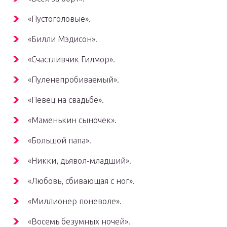
«Пустоголовые».
«Билли Мэдисон».
«Счастливчик Гилмор».
«Пуленепробиваемый».
«Певец на свадьбе».
«Маменькин сыночек».
«Большой папа».
«Никки, дьявол-младший».
«Любовь, сбивающая с ног».
«Миллионер поневоле».
«Восемь безумных ночей».