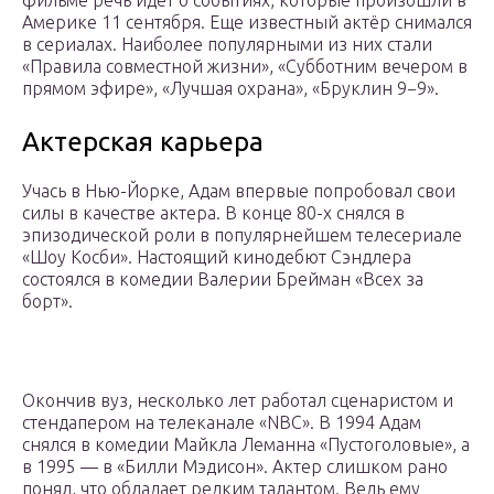
Америке 11 сентября. Еще известный актёр снимался
в сериалах. Наиболее популярными из них стали
«Правила совместной жизни», «Субботним вечером в
прямом эфире», «Лучшая охрана», «Бруклин 9−9».
Актерская карьера
Учась в Нью-Йорке, Адам впервые попробовал свои
силы в качестве актера. В конце 80-х снялся в
эпизодической роли в популярнейшем телесериале
«Шоу Косби». Настоящий кинодебют Сэндлера
состоялся в комедии Валерии Брейман «Всех за
борт».
Окончив вуз, несколько лет работал сценаристом и
стендапером на телеканале «NBC». В 1994 Адам
снялся в комедии Майкла Леманна «Пустоголовые», а
в 1995 — в «Билли Мэдисон». Актер слишком рано
понял, что обладает редким талантом. Ведь ему