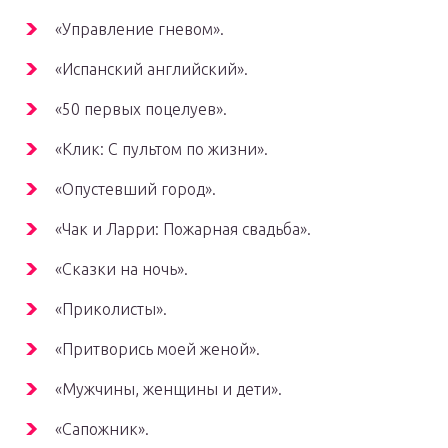
«Управление гневом».
«Испанский английский».
«50 первых поцелуев».
«Клик: С пультом по жизни».
«Опустевший город».
«Чак и Ларри: Пожарная свадьба».
«Сказки на ночь».
«Приколисты».
«Притворись моей женой».
«Мужчины, женщины и дети».
«Сапожник».