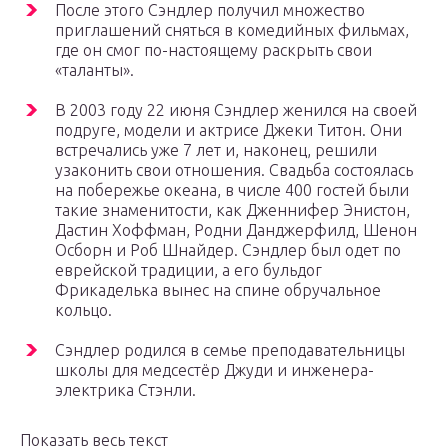
После этого Сэндлер получил множество
приглашений сняться в комедийных фильмах,
где он смог по-настоящему раскрыть свои
«таланты».
В 2003 году 22 июня Сэндлер женился на своей
подруге, модели и актрисе Джеки Титон. Они
встречались уже 7 лет и, наконец, решили
узаконить свои отношения. Свадьба состоялась
на побережье океана, в числе 400 гостей были
такие знаменитости, как Дженнифер Энистон,
Дастин Хоффман, Родни Данджерфилд, Шенон
Осборн и Роб Шнайдер. Сэндлер был одет по
еврейской традиции, а его бульдог
Фрикаделька вынес на спине обручальное
кольцо.
Сэндлер родился в семье преподавательницы
школы для медсестёр Джуди и инженера-
электрика Стэнли.
Показать весь текст