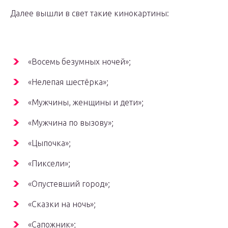
Далее вышли в свет такие кинокартины:
«Восемь безумных ночей»;
«Нелепая шестёрка»;
«Мужчины, женщины и дети»;
«Мужчина по вызову»;
«Цыпочка»;
«Пиксели»;
«Опустевший город»;
«Сказки на ночь»;
«Сапожник»;