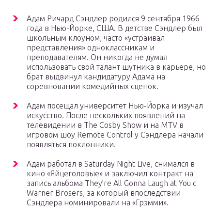
Адам Ричард Сэндлер родился 9 сентября 1966
года в Нью-Йорке, США. В детстве Сэндлер был
школьным клоуном, часто «устраивал
представления» одноклассникам и
преподавателям. Он никогда не думал
использовать свой талант шутника в карьере, но
брат выдвинул кандидатуру Адама на
соревновании комедийных сценок.
Адам посещал университет Нью-Йорка и изучал
искусство. После нескольких появлений на
телевидении в The Cosby Show и на MTV в
игровом шоу Remote Control у Сэндлера начали
появляться поклонники.
Адам работал в Saturday Night Live, снимался в
кино «Яйцеголовые» и заключил контракт на
запись альбома They’re All Gonna Laugh at You с
Warner Brosers, за который впоследствии
Сэндлера номинировали на «Грэмми».