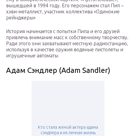
вышедшей в 1994 году. Его персонажем стал Пип –
хэви-металлист, участник коллектива «Одинокие
рейнджеры»
История начинается с попытки Пипа и его друзей
привлечь внимание масс к собственному творчеству.
Ради этого они захватывают местную радиостанцию,
используя в качестве оружия водяные пистолеты и
игрушечные автоматы
Адам Сэндлер (Adam Sandler)
Кто стала женой актера адама
сэндлера и их личная жизнь