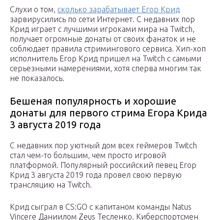
Слухи о том,
сколько зарабатывает Егор Крид
зарвирусились по сети Интернет. С недавних пор
Крид играет с лучшими игроками мира на Twitch,
получает огромные донаты от своих фанаток и не
соблюдает правила стримингового сервиса. Хип-хоп
исполнитель Егор Крид пришел на Twitch с самыми
серьезными намерениями, хотя сперва многим так
не показалось.
Бешеная популярность и хорошие
донаты для первого стрима Егора Крида
3 августа 2019 года
С недавних пор уютный дом всех геймеров Twitch
стал чем-то большим, чем просто игровой
платформой. Популярный российский певец Егор
Крид 3 августа 2019 года провел свою первую
трансляцию на Twitch.
Крид сыграл в CS:GO с капитаном команды Natus
Vincere Даниилом Zeus Тесленко. Киберспортсмен