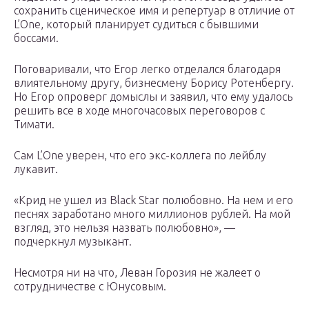
сохранить сценическое имя и репертуар в отличие от
L’One, который планирует судиться с бывшими
боссами.
Поговаривали, что Егор легко отделался благодаря
влиятельному другу, бизнесмену Борису Ротенбергу.
Но Егор опроверг домыслы и заявил, что ему удалось
решить все в ходе многочасовых переговоров с
Тимати.
Сам L’One уверен, что его экс-коллега по лейблу
лукавит.
«Крид не ушел из Black Star полюбовно. На нем и его
песнях заработано много миллионов рублей. На мой
взгляд, это нельзя назвать полюбовно», —
подчеркнул музыкант.
Несмотря ни на что, Леван Горозия не жалеет о
сотрудничестве с Юнусовым.