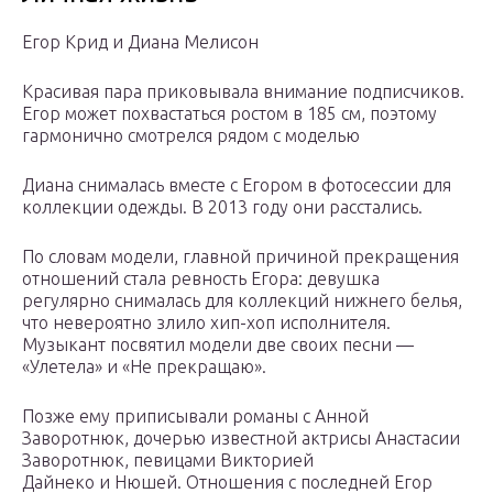
Егор Крид и Диана Мелисон
Красивая пара приковывала внимание подписчиков.
Егор может похвастаться ростом в 185 см, поэтому
гармонично смотрелся рядом с моделью
Диана снималась вместе с Егором в фотосессии для
коллекции одежды. В 2013 году они расстались.
По словам модели, главной причиной прекращения
отношений стала ревность Егора: девушка
регулярно снималась для коллекций нижнего белья,
что невероятно злило хип-хоп исполнителя.
Музыкант посвятил модели две своих песни —
«Улетела» и «Не прекращаю».
Позже ему приписывали романы с Анной
Заворотнюк, дочерью известной актрисы Анастасии
Заворотнюк, певицами Викторией
Дайнеко и Нюшей. Отношения с последней Егор