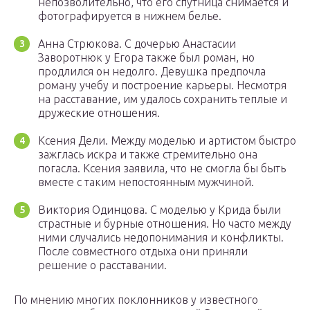
непозволительно, что его спутница снимается и
фотографируется в нижнем белье.
Анна Стрюкова. С дочерью Анастасии
Заворотнюк у Егора также был роман, но
продлился он недолго. Девушка предпочла
роману учебу и построение карьеры. Несмотря
на расставание, им удалось сохранить теплые и
дружеские отношения.
Ксения Дели. Между моделью и артистом быстро
зажглась искра и также стремительно она
погасла. Ксения заявила, что не смогла бы быть
вместе с таким непостоянным мужчиной.
Виктория Одинцова. С моделью у Крида были
страстные и бурные отношения. Но часто между
ними случались недопонимания и конфликты.
После совместного отдыха они приняли
решение о расставании.
По мнению многих поклонников у известного