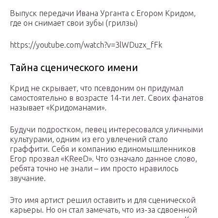
Выпуск передачи Ивана Урганта с Егором Кридом,
где он снимает свои зубы (грилзы)
https://youtube.com/watch?v=3lWDuzx_fFk
Тайна сценического имени
Крид не скрывает, что псевдоним он придумал
самостоятельно в возрасте 14-ти лет. Своих фанатов
называет «Кридоманами».
Будучи подростком, певец интересовался уличными
культурами, одним из его увлечений стало
граффити. Себя и компанию единомышленников
Егор прозвал «KReeD». Что означало данное слово,
ребята точно не знали – им просто нравилось
звучание.
Это имя артист решил оставить и для сценической
карьеры. Но он стал замечать, что из-за сдвоенной