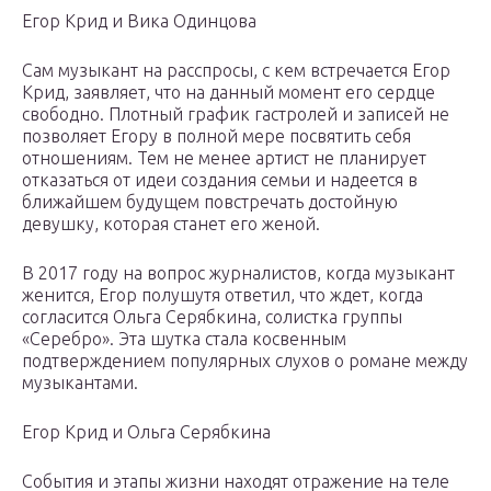
Егор Крид и Вика Одинцова
Сам музыкант на расспросы, с кем встречается Егор
Крид, заявляет, что на данный момент его сердце
свободно. Плотный график гастролей и записей не
позволяет Егору в полной мере посвятить себя
отношениям. Тем не менее артист не планирует
отказаться от идеи создания семьи и надеется в
ближайшем будущем повстречать достойную
девушку, которая станет его женой.
В 2017 году на вопрос журналистов, когда музыкант
женится, Егор полушутя ответил, что ждет, когда
согласится Ольга Серябкина, солистка группы
«Серебро». Эта шутка стала косвенным
подтверждением популярных слухов о романе между
музыкантами.
Егор Крид и Ольга Серябкина
События и этапы жизни находят отражение на теле