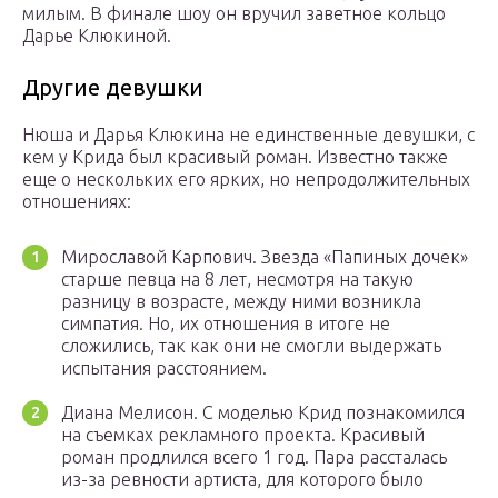
милым. В финале шоу он вручил заветное кольцо
Дарье Клюкиной.
Другие девушки
Нюша и Дарья Клюкина не единственные девушки, с
кем у Крида был красивый роман. Известно также
еще о нескольких его ярких, но непродолжительных
отношениях:
Мирославой Карпович. Звезда «Папиных дочек»
старше певца на 8 лет, несмотря на такую
разницу в возрасте, между ними возникла
симпатия. Но, их отношения в итоге не
сложились, так как они не смогли выдержать
испытания расстоянием.
Диана Мелисон. С моделью Крид познакомился
на съемках рекламного проекта. Красивый
роман продлился всего 1 год. Пара рассталась
из-за ревности артиста, для которого было