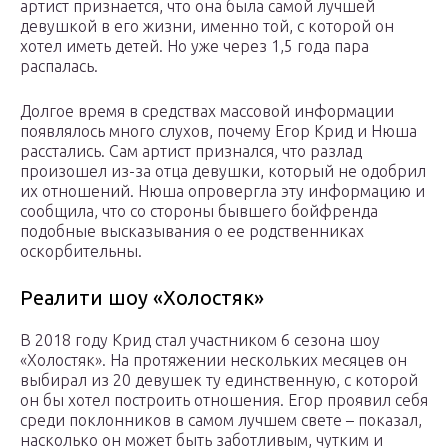
артист признается, что она была самой лучшей
девушкой в его жизни, именно той, с которой он
хотел иметь детей. Но уже через 1,5 года пара
распалась.
Долгое время в средствах массовой информации
появлялось много слухов, почему Егор Крид и Нюша
расстались. Сам артист признался, что разлад
произошел из-за отца девушки, который не одобрил
их отношений. Нюша опровергла эту информацию и
сообщила, что со стороны бывшего бойфренда
подобные высказывания о ее родственниках
оскорбительны.
Реалити шоу «Холостяк»
В 2018 году Крид стал участником 6 сезона шоу
«Холостяк». На протяжении нескольких месяцев он
выбирал из 20 девушек ту единственную, с которой
он бы хотел построить отношения. Егор проявил себя
среди поклонников в самом лучшем свете – показал,
насколько он может быть заботливым, чутким и