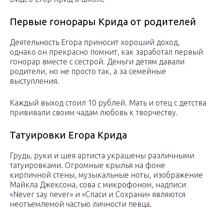
Первые гонорары Крида от родителей
Деятельность Егора приносит хороший доход,
однако он прекрасно помнит, как заработал первый
гонорар вместе с сестрой. Деньги детям давали
родители, но не просто так, а за семейные
выступления.
Каждый выход стоил 10 рублей. Мать и отец с детства
прививали своим чадам любовь к творчеству.
Татуировки Егора Крида
Грудь, руки и шея артиста украшены различными
татуировками. Огромные крылья на фоне
кирпичной стены, музыкальные ноты, изображение
Майкла Джексона, сова с микрофоном, надписи
«Never say never» и «Спаси и Сохрани» являются
неотъемлемой частью личности певца.