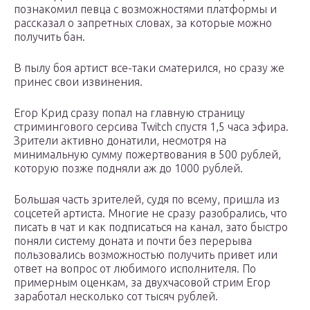
познакомил певца с возможностями платформы и
рассказал о запретных словах, за которые можно
получить бан.
В пылу боя артист все-таки сматерился, но сразу же
принес свои извинения.
Егор Крид сразу попал на главную страницу
стримингового серсива Twitch спустя 1,5 часа эфира.
Зрители активно донатили, несмотря на
минимальную сумму пожертвования в 500 рублей,
которую позже подняли аж до 1000 рублей.
Большая часть зрителей, судя по всему, пришла из
соцсетей артиста. Многие не сразу разобрались, что
писать в чат и как подписаться на канал, зато быстро
поняли систему доната и почти без перерыва
пользовались возможностью получить привет или
ответ на вопрос от любимого исполнителя. По
примерным оценкам, за двухчасовой стрим Егор
заработал несколько сот тысяч рублей.