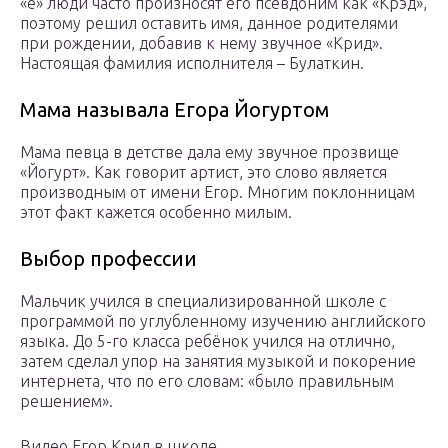
«e» люди часто произносят его псевдоним как «Крэд»,
поэтому решил оставить имя, данное родителями
при рождении, добавив к нему звучное «Крид».
Настоящая фамилия исполнителя – Булаткин.
Мама называла Егора Йогуртом
Мама певца в детстве дала ему звучное прозвище
«Йогурт». Как говорит артист, это слово является
производным от имени Егор. Многим поклонницам
этот факт кажется особенно милым.
Выбор профессии
Мальчик учился в специализированной школе с
программой по углубленному изучению английского
языка. До 5-го класса ребёнок учился на отлично,
затем сделал упор на занятия музыкой и покорение
интернета, что по его словам: «было правильным
решением».
Видео Егор Крид в школе