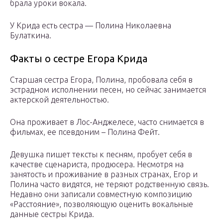
брала уроки вокала.
У Крида есть сестра — Полина Николаевна
Булаткина.
Факты о сестре Егора Крида
Старшая сестра Егора, Полина, пробовала себя в
эстрадном исполнении песен, но сейчас занимается
актерской деятельностью.
Она проживает в Лос-Анджелесе, часто снимается в
фильмах, ее псевдоним – Полина Фейт.
Девушка пишет тексты к песням, пробует себя в
качестве сценариста, продюсера. Несмотря на
занятость и проживание в разных странах, Егор и
Полина часто видятся, не теряют родственную связь.
Недавно они записали совместную композицию
«Расстояние», позволяющую оценить вокальные
данные сестры Крида.