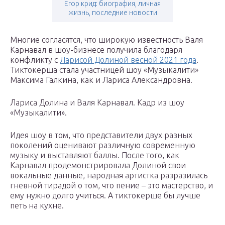
Егор крид: биография, личная
жизнь, последние новости
Многие согласятся, что широкую известность Валя
Карнавал в шоу-бизнесе получила благодаря
конфликту с
Ларисой Долиной весной 2021 года
.
Тиктокерша стала участницей шоу «Музыкалити»
Максима Галкина, как и Лариса Александровна.
Лариса Долина и Валя Карнавал. Кадр из шоу
«Музыкалити».
Идея шоу в том, что представители двух разных
поколений оценивают различную современную
музыку и выставляют баллы. После того, как
Карнавал продемонстрировала Долиной свои
вокальные данные, народная артистка разразилась
гневной тирадой о том, что пение – это мастерство, и
ему нужно долго учиться. А тиктокерше бы лучше
петь на кухне.