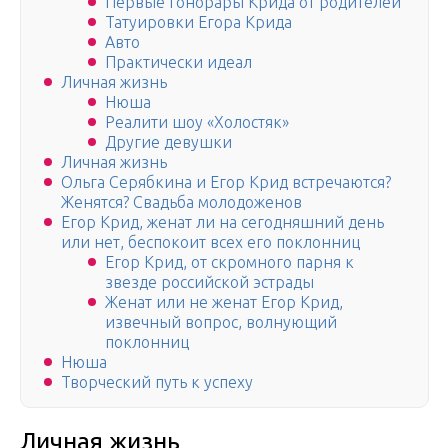
Первые гонорары Крида от родителей
Татуировки Егора Крида
Авто
Практически идеал
Личная жизнь
Нюша
Реалити шоу «Холостяк»
Другие девушки
Личная жизнь
Ольга Серябкина и Егор Крид встречаются?
Женятся? Свадьба молодоженов
Егор Крид, женат ли на сегодняшний день
или нет, беспокоит всех его поклонниц
Егор Крид, от скромного парня к
звезде российской эстрады
Женат или не женат Егор Крид,
извечный вопрос, волнующий
поклонниц
Нюша
Творческий путь к успеху
Личная жизнь