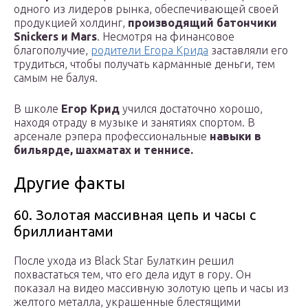
одного из лидеров рынка, обеспечивающей своей
продукцией холдинг,
производящий батончики
Snickers и Mars
. Несмотря на финансовое
благополучие,
родители Егора Крида
заставляли его
трудиться, чтобы получать карманные деньги, тем
самым не балуя.
В школе
Егор Крид
учился достаточно хорошо,
находя отраду в музыке и занятиях спортом. В
арсенале рэпера профессиональные
навыки в
бильярде, шахматах и теннисе.
Другие факты
60. Золотая массивная цепь и часы с
бриллиантами
После ухода из Black Star Булаткин решил
похвастаться тем, что его дела идут в гору. Он
показал на видео массивную золотую цепь и часы из
желтого металла, украшенные блестящими