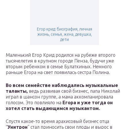
Егор крид: биография, личная
жизнь, семья, жена, девушка,
дети
Маленький Егор Крид родился на рубеже второго
тысячелетия в крупном городе Пенза, будучи уже
вторым ребенком в семье Булаткиных. Немного
раньше Егора на свет появилась сестра Полина.
Во всем семействе наблюдались музыкальные
таланты,
ведь развивая свой бизнес, папа Николай
играл в шансон группе, а мама аккомпанировала
голосом. Это повлияло на
Егора и уже тогда он
хотел стать выдающимся музыкантом.
Спустя какое-то время арахисовый бизнес отца
“
Унитрон
” стал приносить свои плоды и вырос в