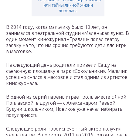
или тайны личной жизни
ловеласа
В 2014 году, когда мальчику было 10 лет, он
занимался в театральной студии «Маленькая луна». В
один момент киножурнал «Ералаш» подал театру
заявку на то, что им срочно требуются дети для игры
в массовке.
На следующий день родители привели Сашу на
съемочную площадку в парк «Сокольники». Мальчик
успешно снялся в массовке и стал одним из артистов
киножурнала.
В одной из серий парень играет роль вместе с Яной
Поплавской, в другой — с Александром Реввой.
Будучи школьником, Новиков уже начал набирать
популярность.
Следующие роли новоиспеченный актер получил
уже в театре. В период с 2011 по 2016 год он играл в