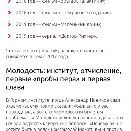
2018 год — фильм «Вратарь Галактики»;
2018 год — фильм «Прекрасные создания»;
2019 год — фильм «Маленький воин»;
2019 год — сериал «Доктор Рихтер».
Что касается сериала «Ералаш», то парень не
снимается в нем с 2017 года.
Молодость: институт, отчисление,
первые «пробы пера» и первая
слава
В Горном институте, когда Александр Новиков сдал
экзамены, ему прямо сказали: «Баллы-то у вас
проходные, а вот с комсомольским билетом
проблема…» Молодого человека повели в деканат и
начали задавать каверзные вопросы. «Почему вы не
хотите быть в рядах комсомола? Может, вы и против