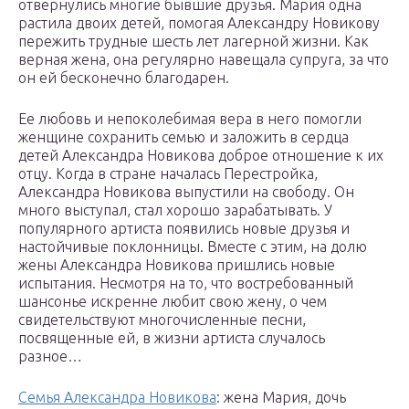
отвернулись многие бывшие друзья. Мария одна
растила двоих детей, помогая Александру Новикову
пережить трудные шесть лет лагерной жизни. Как
верная жена, она регулярно навещала супруга, за что
он ей бесконечно благодарен.
Ее любовь и непоколебимая вера в него помогли
женщине сохранить семью и заложить в сердца
детей Александра Новикова доброе отношение к их
отцу. Когда в стране началась Перестройка,
Александра Новикова выпустили на свободу. Он
много выступал, стал хорошо зарабатывать. У
популярного артиста появились новые друзья и
настойчивые поклонницы. Вместе с этим, на долю
жены Александра Новикова пришлись новые
испытания. Несмотря на то, что востребованный
шансонье искренне любит свою жену, о чем
свидетельствуют многочисленные песни,
посвященные ей, в жизни артиста случалось
разное…
Семья Александра Новикова
: жена Мария, дочь