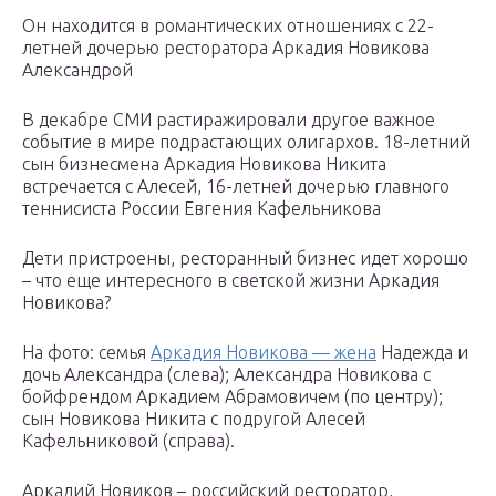
Он находится в романтических отношениях с 22-
летней дочерью ресторатора Аркадия Новикова
Александрой
В декабре СМИ растиражировали другое важное
событие в мире подрастающих олигархов. 18-летний
сын бизнесмена Аркадия Новикова Никита
встречается с Алесей, 16-летней дочерью главного
теннисиста России Евгения Кафельникова
Дети пристроены, ресторанный бизнес идет хорошо
– что еще интересного в светской жизни Аркадия
Новикова?
На фото: семья
Аркадия Новикова — жена
Надежда и
дочь Александра (слева); Александра Новикова с
бойфрендом Аркадием Абрамовичем (по центру);
сын Новикова Никита с подругой Алесей
Кафельниковой (справа).
Аркадий Новиков – российский ресторатор,