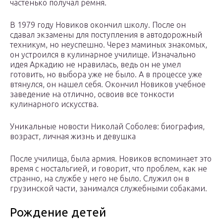
частенько получал ремня.
В 1979 году Новиков окончил школу. После он
сдавал экзамены для поступления в автодорожный
техникум, но неуспешно. Через маминых знакомых,
он устроился в кулинарное училище. Изначально
идея Аркадию не нравилась, ведь он не умел
готовить, но выбора уже не было. А в процессе уже
втянулся, он нашел себя. Окончил Новиков учебное
заведение на отлично, освоив все тонкости
кулинарного искусства.
Уникальные новости Николай Соболев: биография,
возраст, личная жизнь и девушка
После училища, была армия. Новиков вспоминает это
время с ностальгией, и говорит, что проблем, как не
странно, на службе у него не было. Служил он в
грузинской части, занимался служебными собаками.
Рождение детей