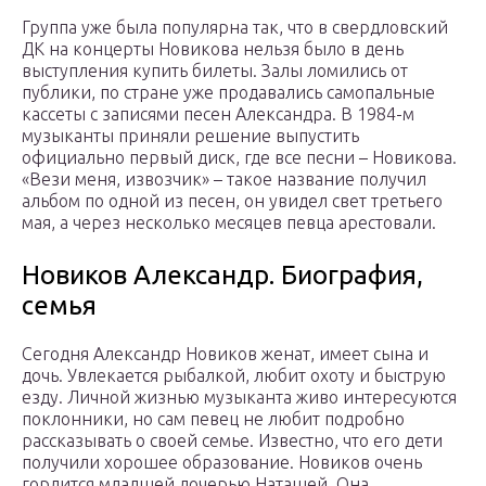
Группа уже была популярна так, что в свердловский
ДК на концерты Новикова нельзя было в день
выступления купить билеты. Залы ломились от
публики, по стране уже продавались самопальные
кассеты с записями песен Александра. В 1984-м
музыканты приняли решение выпустить
официально первый диск, где все песни – Новикова.
«Вези меня, извозчик» – такое название получил
альбом по одной из песен, он увидел свет третьего
мая, а через несколько месяцев певца арестовали.
Новиков Александр. Биография,
семья
Сегодня Александр Новиков женат, имеет сына и
дочь. Увлекается рыбалкой, любит охоту и быструю
езду. Личной жизнью музыканта живо интересуются
поклонники, но сам певец не любит подробно
рассказывать о своей семье. Известно, что его дети
получили хорошее образование. Новиков очень
гордится младшей дочерью Наташей. Она