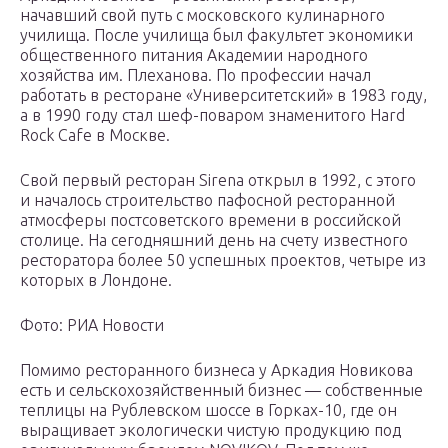
начавший свой путь с московского кулинарного
училища. После училища был факультет экономики
общественного питания Академии народного
хозяйства им. Плеханова. По профессии начал
работать в ресторане «Университетский» в 1983 году,
а в 1990 году стал шеф-поваром знаменитого Hard
Rock Cafe в Москве.
Свой первый ресторан Sirena открыл в 1992, с этого
и началось строительство пафосной ресторанной
атмосферы постсоветского времени в российской
столице. На сегодняшний день на счету известного
ресторатора более 50 успешных проектов, четыре из
которых в Лондоне.
Фото: РИА Новости
Помимо ресторанного бизнеса у Аркадия Новикова
есть и сельскохозяйственный бизнес — собственные
теплицы на Рублевском шоссе в Горках-10, где он
выращивает экологически чистую продукцию под