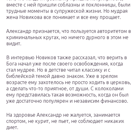
вместе с ней пришли соблазны и поклонницы, были
трудные моменты в супружеской жизни. Но мудрая
жена Новикова все понимает и все ему прощает.
Александр признается, что пользуется авторитетом в
криминальных кругах, но ничего дурного в этом не
видит.
В интервью Новиков также рассказал, что верить в
Бога начал уже после своего освобождения, когда
стал мудрее. Но в детстве читал классику и с
библейской темой давно знаком. Уже в зрелом
возрасте ему захотелось не просто ходить в церковь,
а сделать что-то приятное, от души. С колоколами
ему представилась такая возможность, когда он был
уже достаточно популярен и независим финансово.
На здоровье Александр не жалуется, занимается
спортом, не курит, не пьет, не соблюдает никаких
диет.