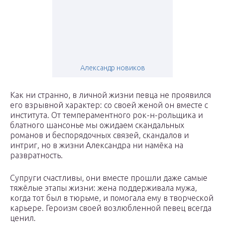
Александр новиков
Как ни странно, в личной жизни певца не проявился
его взрывной характер: со своей женой он вместе с
института. От темпераментного рок-н-рольщика и
блатного шансонье мы ожидаем скандальных
романов и беспорядочных связей, скандалов и
интриг, но в жизни Александра ни намёка на
развратность.
Супруги счастливы, они вместе прошли даже самые
тяжёлые этапы жизни: жена поддерживала мужа,
когда тот был в тюрьме, и помогала ему в творческой
карьере. Героизм своей возлюбленной певец всегда
ценил.