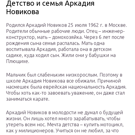
Детство и семья Аркадия
Новикова
Родился Аркадий Новиков 25 июля 1962 г. в Москве.
Родители обычные рабочие люди. Отец – инженер-
конструктор, мать – домохозяйка. Через 6 лет после
рождения сына семья распалась. Мать одна
воспитывала Аркадия, работала она в детском
садике, куда ходил сын. Жили они у бабушки на
Плющихе.
Мальчик был слабеньким низкорослым. Поэтому в
школе Аркадия Новикова все обижали. Причиной
насмешек была еврейская национальность Аркадия.
Чтобы хоть как-то завоевать уважение, он даже стал
заниматься карате.
Аркадий Новиков в молодости не думал о будущей
жизни. Он лишь хотел много зарабатывать, чтобы
утереть всем нос. Мечта детства – купить мотоцикл,
как у милиционеров. Учиться он не любил, за что