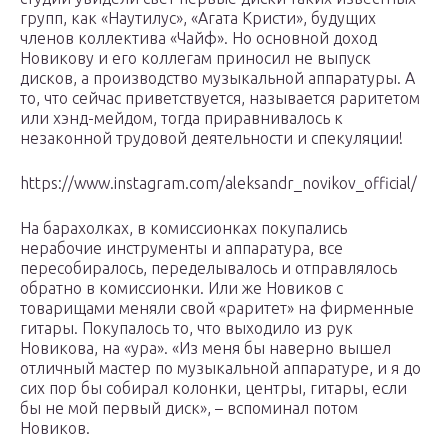
групп, как «Наутилус», «Агата Кристи», будущих
членов коллектива «Чайф». Но основной доход
Новикову и его коллегам приносил не выпуск
дисков, а производство музыкальной аппаратуры. А
то, что сейчас приветствуется, называется раритетом
или хэнд-мейдом, тогда приравнивалось к
незаконной трудовой деятельности и спекуляции!
https://www.instagram.com/aleksandr_novikov_official/
На барахолках, в комиссионках покупались
нерабочие инструменты и аппаратура, все
пересобиралось, переделывалось и отправлялось
обратно в комиссионки. Или же Новиков с
товарищами меняли свой «раритет» на фирменные
гитары. Покупалось то, что выходило из рук
Новикова, на «ура». «Из меня бы наверно вышел
отличный мастер по музыкальной аппаратуре, и я до
сих пор бы собирал колонки, центры, гитары, если
бы не мой первый диск», – вспоминал потом
Новиков.