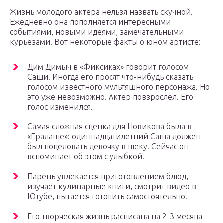
Жизнь молодого актера нельзя назвать скучной.
Ежедневно она пополняется интересными
событиями, новыми идеями, замечательными
курьезами. Вот некоторые факты о юном артисте:
Дим Димыч в «Фиксиках» говорит голосом
Саши. Иногда его просят что-нибудь сказать
голосом известного мультяшного персонажа. Но
это уже невозможно. Актер повзрослел. Его
голос изменился.
Самая сложная сценка для Новикова была в
«Ералаше»: одиннадцатилетний Саша должен
был поцеловать девочку в щеку. Сейчас он
вспоминает об этом с улыбкой.
Парень увлекается приготовлением блюд,
изучает кулинарные книги, смотрит видео в
Ютубе, пытается готовить самостоятельно.
Его творческая жизнь расписана на 2-3 месяца