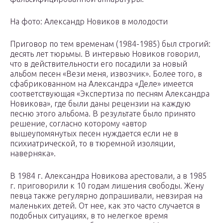
На фото: Александр Новиков в молодости
Приговор по тем временам (1984-1985) был строгий:
десять лет тюрьмы. В интервью Новиков говорил,
что в действительности его посадили за новый
альбом песен «Вези меня, извозчик». Более того, в
сфабрикованном на Александра «Деле» имеется
соответствующая «Экспертиза по песням Александра
Новикова», где были даны рецензии на каждую
песню этого альбома. В результате было принято
решение, согласно которому «автор
вышеупомянутых песен нуждается если не в
психиатрической, то в тюремной изоляции,
наверняка».
В 1984 г. Александра Новикова арестовали, а в 1985
г. приговорили к 10 годам лишения свободы. Жену
певца также регулярно допрашивали, невзирая на
маленьких детей. От нее, как это часто случается в
подобных ситуациях, в то нелегкое время