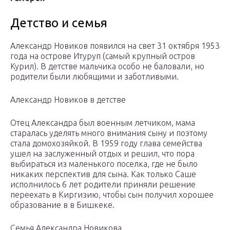
Детство и семья
Александр Новиков появился на свет 31 октября 1953
года на острове Итуруп (самый крупный остров
Курил). В детстве мальчика особо не баловали, но
родители были любящими и заботливыми.
Александр Новиков в детстве
Отец Александра был военным летчиком, мама
старалась уделять много внимания сыну и поэтому
стала домохозяйкой. В 1959 году глава семейства
ушел на заслуженный отдых и решил, что пора
выбираться из маленького поселка, где не было
никаких перспектив для сына. Как только Саше
исполнилось 6 лет родители приняли решение
переехать в Киргизию, чтобы сын получил хорошее
образование в в Бишкеке.
Семья Александра Новикова