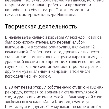
передачи. Получить роль парню не удалось, но члены
жюри отметили талант ребенка и предложили
попробовать себя в театре. С этого момента и
началась актерская карьера Новикова.
Творческая деятельность
В начале музыкальной карьеры Александр Новиков
был рок-исполнителем. Его первый альбом,
выпущенный в составе рок-группы, включает 12
композиций. Особенностью содержания этих песен
стала их филармоничность, в целом характерная для
уральской поэзии того времени. Стиль исполнения
группы называли сочетанием рок-н-ролла и регги с
другими музыкальными жанрами, в том числе
психоделическим роком.
В 28 лет певец открыл собственную студию «НОВИК-
рекордс», которая со временем стала популярной
среди уральских исполнителей — благодаря ей свои
альбомы выпускали «Агата Кристи», «Наутилус
Помпилиус» и другие. Сам музыкант вскоре отошёл