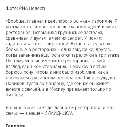
Фото: РИА Новости
«Вообще, главная идея любого рынка – изобилие. Я
всегда хотел, чтобы это было главной идеей и моих
ресторанов. Вспоминал грузинские застолья,
сравнивал и думал, в чем их секрет. И понял:
садишься за стол – пир горой. Встаешь – еды еще
больше. А в ресторанах – одна закусочка, другая,
когда заканчиваешь, остаются тарелочки в три этажа.
Поэтому многие именитые рестораны, на мой
взгляд, слишком стерильны. В Novikov я с этим
борюсь, хочу, чтобы в них было изобилие, как в
настоящем грузинском ресторане». Так рассуждает
Новиков, гуляя по Лондону, где сейчас он живет
вместе с семьей, а в Москву приезжает только по
бизнесу.
Больше о жизни «тщеславного» ресторатора и его
семьи — в нашем СЛАЙД-ШОУ.
Галерея