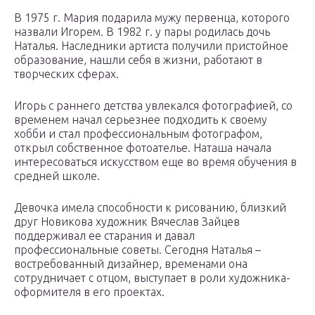
В 1975 г. Мария подарила мужу первенца, которого
назвали Игорем. В 1982 г. у пары родилась дочь
Наталья. Наследники артиста получили пристойное
образование, нашли себя в жизни, работают в
творческих сферах.
Игорь с раннего детства увлекался фотографией, со
временем начал серьезнее подходить к своему
хобби и стал профессиональным фотографом,
открыл собственное фотоателье. Наташа начала
интересоваться искусством еще во время обучения в
средней школе.
Девочка имела способности к рисованию, близкий
друг Новикова художник Вячеслав Зайцев
поддерживал ее старания и давал
профессиональные советы. Сегодня Наталья –
востребованный дизайнер, временами она
сотрудничает с отцом, выступает в роли художника-
оформителя в его проектах.