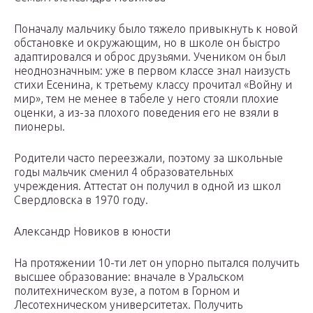
Поначалу мальчику было тяжело привыкнуть к новой
обстановке и окружающим, но в школе он быстро
адаптировался и оброс друзьями. Учеником он был
неоднозначным: уже в первом классе знал наизусть
стихи Есенина, к третьему классу прочитал «Войну и
мир», тем не менее в табеле у него стояли плохие
оценки, а из-за плохого поведения его не взяли в
пионеры.
Родители часто переезжали, поэтому за школьные
годы мальчик сменил 4 образовательных
учреждения. Аттестат он получил в одной из школ
Свердловска в 1970 году.
Александр Новиков в юности
На протяжении 10-ти лет он упорно пытался получить
высшее образование: вначале в Уральском
политехническом вузе, а потом в Горном и
Лесотехническом университетах. Получить