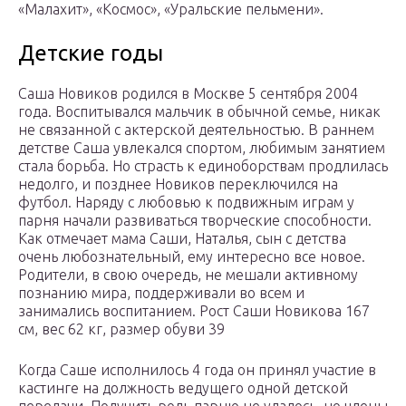
«Малахит», «Космос», «Уральские пельмени».
Детские годы
Саша Новиков родился в Москве 5 сентября 2004
года. Воспитывался мальчик в обычной семье, никак
не связанной с актерской деятельностью. В раннем
детстве Саша увлекался спортом, любимым занятием
стала борьба. Но страсть к единоборствам продлилась
недолго, и позднее Новиков переключился на
футбол. Наряду с любовью к подвижным играм у
парня начали развиваться творческие способности.
Как отмечает мама Саши, Наталья, сын с детства
очень любознательный, ему интересно все новое.
Родители, в свою очередь, не мешали активному
познанию мира, поддерживали во всем и
занимались воспитанием. Рост Саши Новикова 167
см, вес 62 кг, размер обуви 39
Когда Саше исполнилось 4 года он принял участие в
кастинге на должность ведущего одной детской